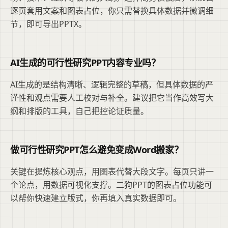
逐页套用文案和图表占位，你只需替换具体数据并微调细
节，即可导出PPTX。
AI生成的可行性研究PPT内容专业吗？
AI生成的是结构清晰、逻辑完整的草稿，但具体数据的严
谨性和观点需要人工校对与补全。建议把它当作高效写大
纲和排版的工具，自己把控论证质量。
做可行性研究PPT怎么避免变成Word搬家？
关键在提炼核心观点，用图表代替大段文字。每页只讲一
个论点，用数据可视化支撑。二狗PPT的图表占位功能可
以帮你快速建立版式，你再填入真实数据即可。