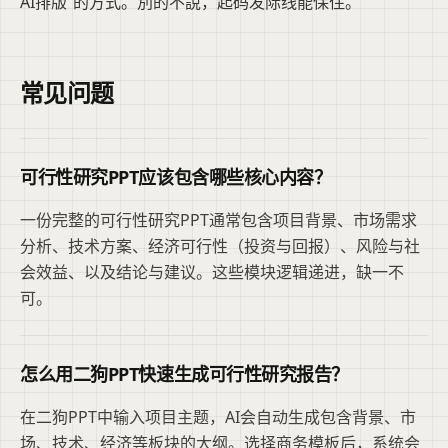
AI排版”的方式。別的不說，起码发际线能保住。
常见问题
可行性研究PPT应该包含哪些核心内容？
一份完整的可行性研究PPT通常包含项目背景、市场需求
分析、技术方案、经济可行性（投资与回报）、风险与社
会效益、以及结论与建议。这些模块逻辑递进，缺一不
可。
怎么用二狗PPT快速生成可行性研究报告？
在二狗PPT中输入项目主题，AI会自动生成包含背景、市
场、技术、经济等板块的大纲。选择商务模板后，系统会