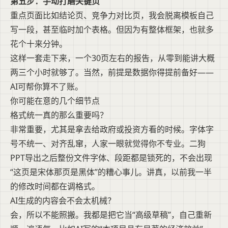
第五步：手动打磨关键页
重点页面比如结论页、竞争力对比页，我会脱离模板自己
写一段，甚至临时加个表格。但因为有整体框架，也就多
花个十来分钟。
这样一套走下来，一个30页左右的报告，从零到能讲大概
两三个小时就够了。当然，前提是数据你得提前备好——
AI可帮你算不了账。
你可能在意的几个细节点
格式统一真的那么重要吗？
非常重要，尤其是拿去给政府或投资方看的时候。字体字
号不统一、对齐乱窜，人家一眼就觉得你不专业。二狗
PPT导出之后整份文件字体、段距都是锁死的，不会出现
“这页是宋体那页是黑体”的糟心事儿。讲真，以前我一半
的修改时间都在调格式。
AI生成的内容会不会太机械？
会，所以不能照搬。我都是把它当“高级草稿”，自己重新