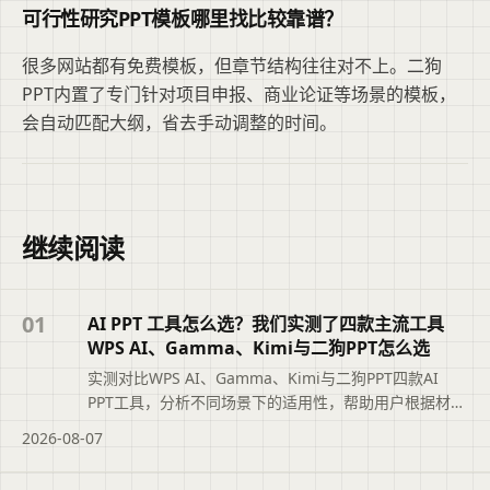
可行性研究PPT模板哪里找比较靠谱？
很多网站都有免费模板，但章节结构往往对不上。二狗
PPT内置了专门针对项目申报、商业论证等场景的模板，
会自动匹配大纲，省去手动调整的时间。
继续阅读
01
AI PPT 工具怎么选？我们实测了四款主流工具
WPS AI、Gamma、Kimi与二狗PPT怎么选
实测对比WPS AI、Gamma、Kimi与二狗PPT四款AI
PPT工具，分析不同场景下的适用性，帮助用户根据材料
类型、汇报场景和修改需求选择最合适的工具，避免盲
2026-08-07
目追求综合排名。摘要依据标题与正文整理，概括页面
主题、主要内容和读者可关注的信息，帮助用户快速判