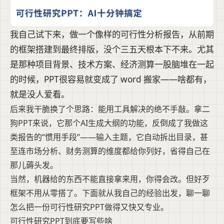
我自己试下来，做一个像样的可行性分析报告，从前期
的框架搭建到最终排版，没个三五天根本下不来。尤其
是那种项目背景、技术方案、经济测算一股脑堆在一起
的时候，PPT很容易就变成了 word 搬家——啥都有，
就是没人爱看。
后来我干脆换了个思路：能用工具解决的绝不手敲。拿二
狗PPT来说，它那个AI生成大纲的功能，反倒成了我做这
类报告的“惯用手段”——输入主题，它自动拆出目录，甚
至连市场分析、财务测算的维度都给你列好，省得自己在
那儿薅头发。
当然，机器给的东西不能直接拿来用，你得会改。但好歹
框架不用从零搭了。下面就从我自己的经验出发，聊一聊
怎么把一份可行性研究PPT做得又快又专业。
可行性研究PPT到底要写些啥