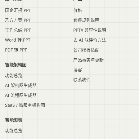
国企汇报 PPT
价格
乙方方案 PPT
套餐规则说明
工作总结 PPT
PPTX 兼容性说明
Word 转 PPT
去 AI 味评价方法
PDF 转 PPT
公司模板适配
产品事实与更新
智能架构图
博客
功能总览
联系我们
AI 架构图生成器
AI 流程图生成器
SaaS / 微服务架构图
智能图表
功能总览