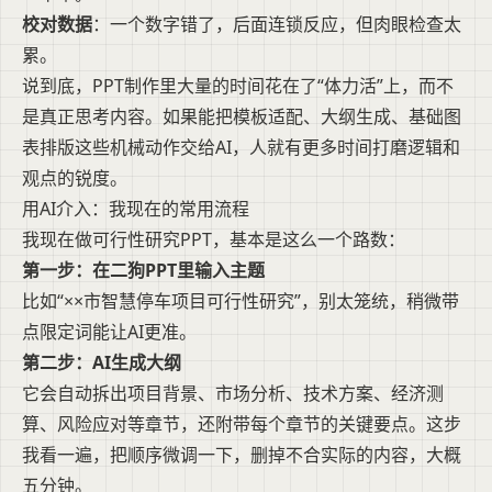
校对数据
：一个数字错了，后面连锁反应，但肉眼检查太
累。
说到底，PPT制作里大量的时间花在了“体力活”上，而不
是真正思考内容。如果能把模板适配、大纲生成、基础图
表排版这些机械动作交给AI，人就有更多时间打磨逻辑和
观点的锐度。
用AI介入：我现在的常用流程
我现在做可行性研究PPT，基本是这么一个路数：
第一步：在二狗PPT里输入主题
比如“××市智慧停车项目可行性研究”，别太笼统，稍微带
点限定词能让AI更准。
第二步：AI生成大纲
它会自动拆出项目背景、市场分析、技术方案、经济测
算、风险应对等章节，还附带每个章节的关键要点。这步
我看一遍，把顺序微调一下，删掉不合实际的内容，大概
五分钟。