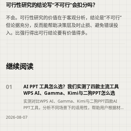
可行性研究的结论写“不可行”会扣分吗？
不会。可行性研究的价值在于客观分析，结论是“不可行”
但论据充分，反而能帮助决策层及时止损、避免错误投
入。比强行得出可行结论要有价值得多。
继续阅读
01
AI PPT 工具怎么选？我们实测了四款主流工具
WPS AI、Gamma、Kimi与二狗PPT怎么选
实测对比WPS AI、Gamma、Kimi与二狗PPT四款AI
PPT工具，分析不同场景下的适用性，帮助用户根据材料
类型、汇报场景和修改需求选择最合适的工具，避免盲
2026-08-07
目追求综合排名。摘要依据标题与正文整理，概括页面
主题、主要内容和读者可关注的信息，帮助用户快速判