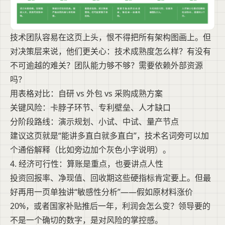
技术团队容易在这页上头，恨不得把所有架构图画上。但
对决策层来说，他们更关心：技术成熟度怎么样？有没有
不可逾越的难关？团队能力够不够？需要依赖外部资源
吗？
用表格对比：自研 vs 外包 vs 采购成熟方案
关键风险：卡脖子环节、专利壁垒、人才缺口
分阶段路线：演示规划、小试、中试、量产节点
建议这页就是“能讲多直白就多直白”，技术名词旁可以加
个通俗解释（比如旁边加个灰色小字说明）。
4. 经济可行性：算账是重点，也要讲点人性
投资回报率、净现值、回收期这些硬指标肯定要上。但最
好再用一页单独讲“敏感性分析”——假如原材料涨价
20%，或者国家补贴推后一年，利润会怎么变？领导要的
不是一个确切的数字，是对风险的掌控感。