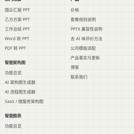
国企汇报 PPT
价格
乙方方案 PPT
套餐规则说明
工作总结 PPT
PPTX 兼容性说明
Word 转 PPT
去 AI 味评价方法
PDF 转 PPT
公司模板适配
产品事实与更新
智能架构图
博客
功能总览
联系我们
AI 架构图生成器
AI 流程图生成器
SaaS / 微服务架构图
智能图表
功能总览