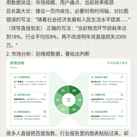
用数据说话：市场规模、用户痛点、当前效率瓶颈
忌长篇大论：建议一页内收住，必要时用时间轴、对比图
错误的写法：“随着社会经济发展和人民生活水平提高……”
（领导直接划走） 正确的写法：“当前物流环节损耗率达
到18%，行业平均仅8%，再不改进明年将直接损失2000
万。”
2. 市场分析：别堆砌数据，要给出判断
很多人直接把百度指数、行业报告里的图表粘贴过来，却