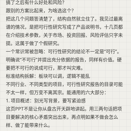
搞了之后有什么好处和风险？
跟别的方案比起来，为啥选这个？
把这几个问题答清楚了，结构自然就立住了。我见过最离
谱的情况，是把可行性研究写成了产品说明书，十几页都
在介绍技术参数，关于市场、投资回报、风险评估只字未
提。这属于做了个假研究。
一个常识常被忽略：可行性研究的结论不一定是“可行”。
明确说“不可行”并提出充分依据的报告，同样有价值。硬
要把不可行的说成可行，那才叫灾难。
标准结构拆解：板块可以调，逻辑不能乱
不同行业、不同类型的项目，可行性研究报告的目录可能
不太一样，但万变不离其宗。能通用的六大部分：
1. 项目概述：别光写背景，要写紧迫感
这页PPT不是让你从盘古开天辟地讲起。用三两句话把项
目要解决的核心矛盾突出出来，再点明如果不做会怎么
样、做了能带来什么。