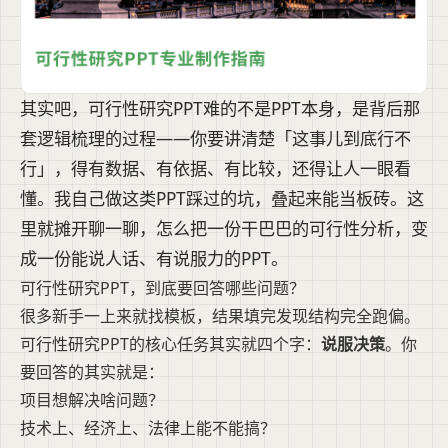
其实吧，可行性研究PPT难的不是PPT本身，是背后那
套逻辑梳理的过程——你要讲清楚「这事儿到底行不
行」，得有数据、有依据、有比较，还得让人一眼看
懂。我自己做这类PPT踩过的坑，叠起来能当板砖。这
里就摊开聊一聊，怎么把一份干巴巴的可行性分析，变
成一份能说人话、有说服力的PPT。
可行性研究PPT，到底要回答哪些问题？
很多新手一上来就找模板，结果填完发现结构完全跑偏。
可行性研究PPT的核心任务其实就四个字：
说服决策
。你
要回答的其实就是：
项目想解决啥问题？
技术上、经济上、法律上能不能搞？