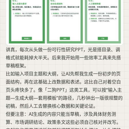
讲真，每次从头做一份可行性研究PPT，光是搭目录、调
格式就能耗掉大半天。后来我开始用一些效率工具来先搭
草稿框架。
比如输入项目主题和大纲，让AI先帮我生成一份初步的页
面结构，再在这基础上改数据和表述。这比自己对着空白
页头疼快多了。像「二狗PPT」这类工具，可以按“输入主
题—生成大纲—套用模板”的路径，几秒钟出一版很规整的
初稿，然后人工去替换核心数据和关键论证。
但要注意：AI生成的内容只能当草稿，涉及具体财务测
算、市场调研结论、政策条文这些必须自己核对并改写。