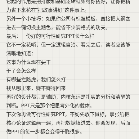
它起的作用是把排版和基础逻辑框架给你搭好，让你把精
力省下来花在“把故事讲好”这件事上。
另外一个小技巧：如果你公司有标准模板，直接把大纲塞
进去一键切换主题色，能省不少调格式的功夫。
最后：一份好的可行性研究PPT长什么样
它不一定花哨，但一定逻辑自洽。看完之后，读者应该能
清晰地知道：
这事为什么现在要干
干了会怎么样
有哪些拦路虎，我们怎么打
钱从哪里来，赚不赚得回来
再好的设计都只是辅助，内核永远是扎实的分析和清醒的
判断。PPT只是那个把思考外化的载体。
下次你再做可行性研究PPT，不妨先放下鼠标，拿张纸把
核心论证逻辑画一遍，再把数据填进去。你会发现，后面
做PPT的每一步都会变得干脆很多。