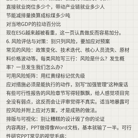
直接就业岗位多少个，带动产业链就业多少人
节能减排量换算成标煤多少吨
对当地GDP的拉动百分比
现在ESG越来越被看重，这一页认真做反而容易加分。
6. 风险评估与对策：别只列风险，要加应对预案
常见的风险：政策变化、技术迭代、核心人员流失、原材
料价格波动等。每类风险写三行：风险是什么？发生概
率？一旦发生我们怎么办？
可用风险矩阵：用红黄绿标记优先级
应对措施必须是能执行的动作，别写“加强管理”这种废话
有些可行性报告的风险章节写得轻飘飘，给人感觉项目完
全没有弱点，这反而会让评审觉得不真实。适当地暴露可
控风险并附上应对方案，才是成熟的做法。
排版与可视化：别让糟糕的设计毁了你的论证
内容再好，PPT做得像Word文档，基本就输了一半。可行
性研究PPT常见的视觉毛病：