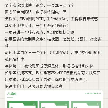
文字密度堪比博士论文，一页塞三四百字
图表配色辣眼睛，数据标签糊成一团
流程图、架构图用PPT原生SmartArt，丑得很有年代感
其实不用懂设计，守住几条底线就行：
一页只讲一个核心观点，标题要概括结论
能用图表的就别用文字：柱状图、趋势线、矩阵、对比表
格
配色用黑白灰 + 一个主色（比如深蓝），重点数据用加粗
或色块标注
字体统一：微软雅黑或思源黑体，别混搭楷体和宋体
如果实在搞不定，现在也有不少PPT模板网站可以快速套
用结构。但模板只是个骨架，你得把血肉填准了。
提速小窍门：从零开始太慢怎么办