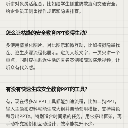
听讲对象灵活组合，比如给学生侧重防欺凌和交通安全，
给企业员工侧重操作规范和隐患排查。
怎么让枯燥的安全教育PPT变得生动？
多使用情景化图片、对比图示和微互动，比如模拟隐患找
茬、逃生步骤流程化展示。避免大段文字，一页只讲一个
重点，同时穿插贴近生活的匿名案例和简短演示视频，让
听众有代入感。
有没有快速生成安全教育PPT的工具？
有，现在很多AI PPT工具都能加速流程，比如二狗PPT，
输入主题和资料就能生成大纲并自动套用模板，支持换色
和导出PPTX。特别适合时间紧的任务，用它搭出框架，再
手动补充案例和互动设计，效率能提升不少。