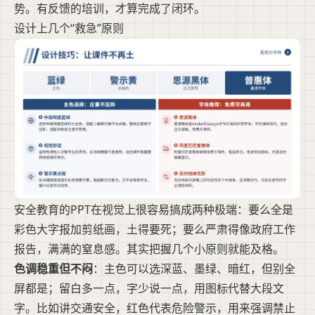
势。有反馈的培训，才算完成了闭环。
设计上几个“救急”原则
安全教育的PPT在视觉上很容易搞成两种极端：要么全是
彩色大字报加剪纸画，土得要死；要么严肃得像政府工作
报告，满满的窒息感。其实把握几个小原则就能及格。
色调稳重但不闷
：主色可以选深蓝、墨绿、暗红，但别全
屏都是；留白多一点，字少说一点，用图标代替大段文
字。比如讲交通安全，红色代表危险警示，用来强调禁止