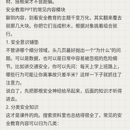
材、搭框架才不会跑偏。
安全教育PPT的常见内容模块
聊到内容，别看安全教育的主题千变万化，其实翻来覆去
就那几大块。你把它们当成积木，根据对象挑着组合就
行。
1. 安全意识铺垫
不管讲哪个细分领域，头几页最好抛出一个“为什么”的问
题。可以是数据，也可以是日常中容易被忽视的危险细
节。比如讲交通安全，你可以先问：每天上学上班路上，
哪些行为可能让你离事故只差半米？这样一下子就抓住了
注意力。
说白了，先把那根安全神经给吊起来，后面的知识才听得
进去。
2. 分类安全知识
这才是课件的肉。搜索资料里也总结得很全了，常见的安
全教育内容可以归为几类：