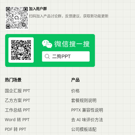
加入用户群
扫码加入产品讨论群，反馈建议、获取新功能更新
热门场景
产品
国企汇报 PPT
价格
乙方方案 PPT
套餐规则说明
工作总结 PPT
PPTX 兼容性说明
Word 转 PPT
去 AI 味评价方法
PDF 转 PPT
公司模板适配