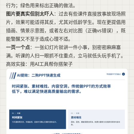
行为；绿色用来标出正确的做法。
图片要真实但别太吓人
：过去有些课件直接放事故现场照
片，效果可能适得其反，尤其对低龄学生。现在更提倡用
插画、情景示意图，或者左右对比图（正确vs错误），既
能警醒又不至于造成心理不适。
一页一个点
：一张幻灯片就讲一件小事，别密密麻麻塞
满。听课的人扫一眼抓不住重点，立马就低头玩手机了。
高效实操：用AI工具帮你搭架子