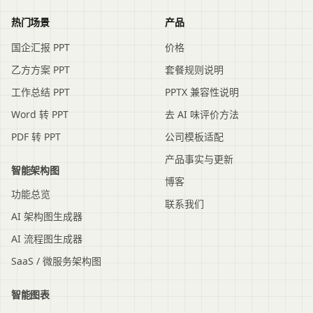
热门场景
产品
国企汇报 PPT
价格
乙方方案 PPT
套餐规则说明
工作总结 PPT
PPTX 兼容性说明
Word 转 PPT
去 AI 味评价方法
PDF 转 PPT
公司模板适配
产品事实与更新
智能架构图
博客
功能总览
联系我们
AI 架构图生成器
AI 流程图生成器
SaaS / 微服务架构图
智能图表