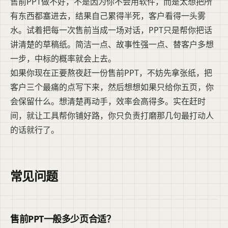
售前PPT做不好，不是因为你不会用软件，而是太想把所
有东西都塞进去，结果自己累得半死，客户看得一头雾
水。试着把每一次售前当成一场对话，PPT只是帮你把话
讲清楚的草稿纸。简洁一点、故事性强一点、替客户多想
一步，中标的概率就会上去。
如果你现在正要熬夜赶一份售前PPT，不妨先拿张纸，把
客户三个最痛的点写下来，然后想想如果只给你五页，你
会保留什么。想清楚再动手，效率会高得多。实在赶时
间，就让工具帮你铺好路，你只负责打磨那几句最打动人
的话就行了。
常见问题
售前PPT一般多少页合适？