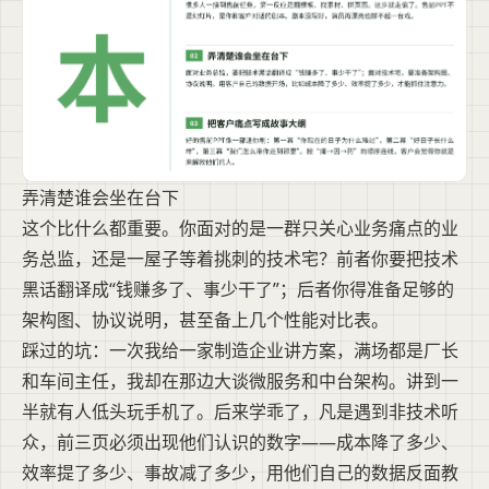
弄清楚谁会坐在台下
这个比什么都重要。你面对的是一群只关心业务痛点的业
务总监，还是一屋子等着挑刺的技术宅？前者你要把技术
黑话翻译成“钱赚多了、事少干了”；后者你得准备足够的
架构图、协议说明，甚至备上几个性能对比表。
踩过的坑：一次我给一家制造企业讲方案，满场都是厂长
和车间主任，我却在那边大谈微服务和中台架构。讲到一
半就有人低头玩手机了。后来学乖了，凡是遇到非技术听
众，前三页必须出现他们认识的数字——成本降了多少、
效率提了多少、事故减了多少，用他们自己的数据反面教