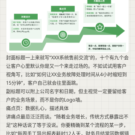
封面标题一上来就写“XXX系统售前交流”的，十个有九个会
让客户心里默认你是又一个来走过场的。不如试试用客户
视角写，比如“如何让XX业务故障处理时间从4小时缩短到
15分钟”，客户自己就会往里面跳。
副标题可以附上公司名字和日期，但主视觉一定要留给客
户的业务场景，而不是你的Logo墙。
痛点页：数据扎心，描述具体
讲痛点最忌泛泛而谈。“随着业务增长，传统方式暴露出不
足”这种话说了等于没说。你要精确到某个流程的某一步，
比如“每周手工导出报表耗时12人天，财务月结常因数据错