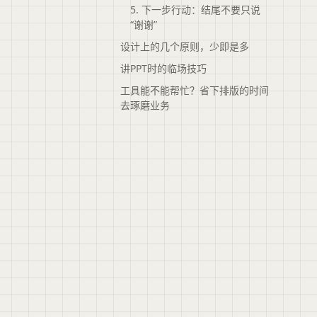
5. 下一步行动：结尾不要只说
“谢谢”
设计上的几个原则，少即是多
讲PPT时的临场技巧
工具能不能帮忙？省下排版的时间
去琢磨业务