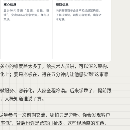
关心的维度差太多了。给技术人员讲，可以深入架构、
化上；要是老板在，得在五分钟内让他感觉到“这事靠
微服务、容器化，人家全程冷漠。后来学乖了，提前跟
，大概知道谁说了算。
，尽量参与一次前期交流，哪怕只是旁听。你会发现客户
效率低”，背后也许是跨部门扯皮。这些现场感的东西，