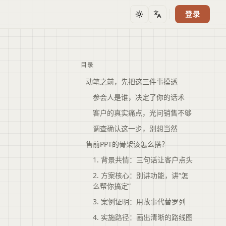
登录
主题
语言
目录
动笔之前，先把这三件事摸透
参会人是谁，决定了你的话术
客户的真实痛点，光问销售不够
调查确认这一步，别想当然
售前PPT的骨架该怎么搭？
1. 背景共情：三句话让客户点头
2. 方案核心：别讲功能，讲“怎
么帮你搞定”
3. 案例证明：用故事代替罗列
4. 实施路径：画出清晰的路线图