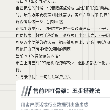
写在PPT里才有杀伤力。
自己梳理的时候，试着把痛点分成“显性”和“隐性”两
的。最后方案要覆盖到隐性需求，客户会觉得“你们真的
调查确认这一步，别想当然
正式出方案前，最好跟客户做一次调查确认——不是走
作员权限、数据迁移难度。很多项目中途卡壳，不是因
可以弄个简单的确认表，把关键项列上，让客户那边项
理他们自己可能都没想到的问题。
售前PPT的骨架该怎么搭？
市面上讲售前PPT结构的资料不少，但很多都太僵化
行。
1. 背景共情：三句话让客户点头