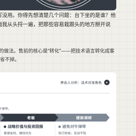
写没用。你得先想清楚几个问题：台下坐的是谁？他
面我从头捋一遍，把那些容易栽跟头的地方掰开说
的做法。售前的核心是“转化”——把技术语言转化成客
省不掉。