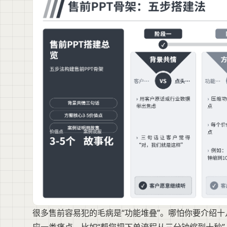
很多售前容易犯的毛病是“功能堆叠”。哪怕你要介绍