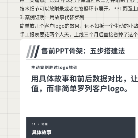
应一类痛点。比如“帮您把下单流程从三分钟缩到十秒”，
技术细节可以放附录或者在答疑环节展开。PPT页面
3. 案例证明：用故事代替罗列
简单放几个客户logo的效果，远不如拆一个生动的小
手工报表要花两个人天，上线三个月后直接省掉了这个