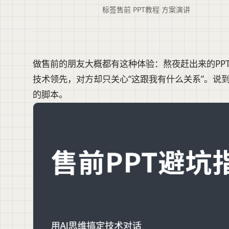
标签
售前
·
PPT教程
·
方案演讲
做售前的朋友大概都有这种体验：熬夜赶出来的PP
技术领先，对方却只关心“这跟我有什么关系”。说
的脚本。