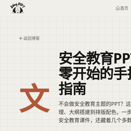
首页
返回博客
安全教育P
零开始的手
文
指南
不会做安全教育主题的PPT？
理、大纲搭建到排版配色，一
安全教育课件，还藏着几个多