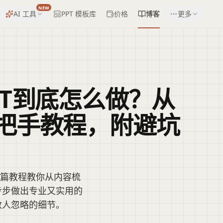
NEW
AI 工具
PPT 模板库
价格
博客
更多
PT到底怎么做？从
把手教程，附避坑
这篇教程教你从内容梳
步步做出专业又实用的
数人忽略的细节。