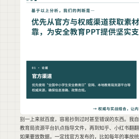
别一上来就百度，容易抄到过时甚至错误的东西。我自
教育局资源平台扒点指导文件，再到知乎、小红书翻翻
如果要放数据，一定找官方发布的，比如每年的事故统计