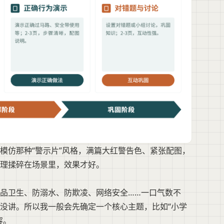
模仿那种“警示片”风格，满篇大红警告色、紧张配图，
理揉碎在场景里，效果才好。
品卫生、防溺水、防欺凌、网络安全……一口气数不
没讲。所以我一般会先确定一个核心主题，比如“小学
容。