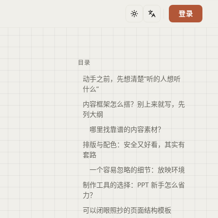
登录
主题
语言
目录
动手之前，先想清楚“听的人想听
什么”
内容框架怎么搭？别上来就写，先
列大纲
哪里找靠谱的内容素材？
排版与配色：安全又好看，其实有
套路
一个容易忽略的细节：放映环境
制作工具的选择：PPT 新手怎么省
力？
可以闭眼照抄的页面结构模板