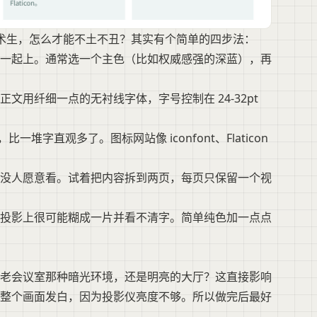
美术生，怎么才能不土不丑？其实有个简单的四步法：
一起上。通常选一个主色（比如权威感强的深蓝），再
用纤细一点的无衬线字体，字号控制在 24-32pt
堆字直观多了。图标网站像 iconfont、Flaticon
没人愿意看。试着把内容拆到两页，每页只保留一个视
投影上很可能糊成一片并看不清字。简单纯色加一点点
老会议室那种暗光环境，还是明亮的大厅？这直接影响
整个画面发白，因为投影仪亮度不够。所以做完后最好