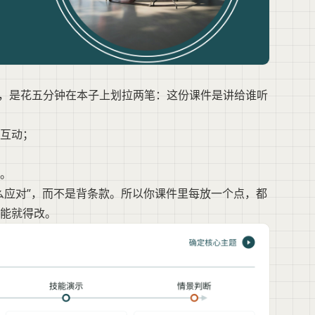
的，是花五分钟在本子上划拉两笔：这份课件是讲给谁听
互动；
。
么应对”，而不是背条款。所以你课件里每放一个点，都
能就得改。