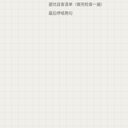
避坑自查清单（做完检查一遍）
最后啰嗦两句