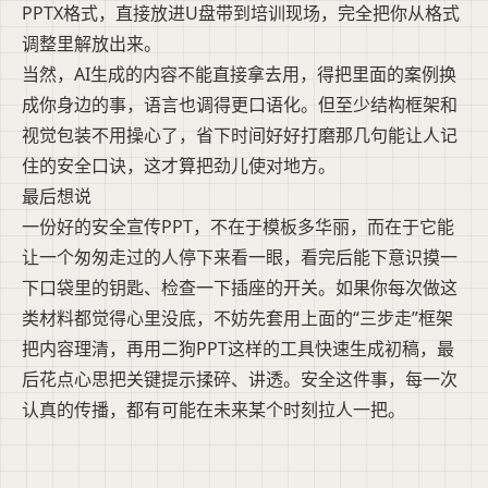
PPTX格式，直接放进U盘带到培训现场，完全把你从格式
调整里解放出来。
当然，AI生成的内容不能直接拿去用，得把里面的案例换
成你身边的事，语言也调得更口语化。但至少结构框架和
视觉包装不用操心了，省下时间好好打磨那几句能让人记
住的安全口诀，这才算把劲儿使对地方。
最后想说
一份好的安全宣传PPT，不在于模板多华丽，而在于它能
让一个匆匆走过的人停下来看一眼，看完后能下意识摸一
下口袋里的钥匙、检查一下插座的开关。如果你每次做这
类材料都觉得心里没底，不妨先套用上面的“三步走”框架
把内容理清，再用二狗PPT这样的工具快速生成初稿，最
后花点心思把关键提示揉碎、讲透。安全这件事，每一次
认真的传播，都有可能在未来某个时刻拉人一把。