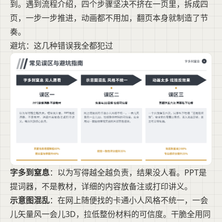
到。遇到流程介绍，四个步骤坚决不挤在一页里，拆成四
页，一步一步推进，动画都不用加，翻页本身就制造了节
奏。
避坑：这几种错误我全都犯过
字多到窒息
：以为写得越全越负责，结果没人看。PPT是
提词器，不是教材，详细的内容放备注或打印讲义。
示意图混乱
：在网上随便找的卡通小人风格不统一，一会
儿矢量风一会儿3D，拉低整份材料的可信度。干脆全用同