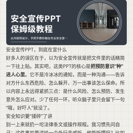
安全宣传PPT，到底在宣什么
好多人的误区在于，以为安全宣传就是把文件里的话精简
一下往上贴。其实吧，这类PPT的核心是
把预防意识“种”
进人心里
。它不是冷冰冰的通知，而是一种沟通——告诉
对方什么东西危险、怎么躲开、万一出事该怎么保命。所
以内容上永远得紧抓三点：是什么风险、怎么预防、发生
意外怎么应对。少了任何一环，听众脑子里只会留下一句
“哦，好吓人”就没了。
安全知识要“揉碎”了讲
别一上来就扔一坨法律条文或操作规程。我习惯先问自
己：这件事如果讲给一个外行亲戚听，他能听懂吗？比如