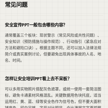
常见问题
安全宣传PPT一般包含哪些内容？
通常覆盖三个板块：现状警示（常见风险或共性问题）、
安全知识（预防措施与操作规范）、行动指引（紧急应对
方法和避险口诀）。根据主题不同，还可以加入法律法规
简介或真实案例讨论，但要避免出现具体事故的人名、地
名、时间。
怎样让安全培训PPT看上去不呆板？
可以多用实物照片搭配灰色遮罩，或统一使用一套简洁图
标，避免卡通素材风格混乱。关键数据用色块托底，适当
运用红、黄、蓝、绿等安全色作为信号色，但不要大面积
铺亮色。留白足够、字号对比明显，会比满屏文字更抓眼