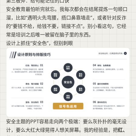
第三板斧：给句能记住的口诀
安全教育最怕听完就忘。我每次都会在结尾提炼一句顺口
溜，比如“遇明火先弯腰，捂口鼻靠墙走”，或者针对反诈
的“要钱不给，给钱不要，链接不点”。别小看这句，它经
常是培训之后唯一被留在脑子里的东西。
设计上抓住“安全色”，但别刺眼
安全主题的PPT容易走向两个极端：要么灰扑扑的毫无设
计，要么大红大绿晃得人想关屏幕。我的经验是，把
红、