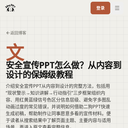
登录
返回博客
文
安全宣传PPT怎么做？从内容到
设计的保姆级教程
介绍安全宣传PPT从内容到设计的完整方法，包括用
“现状警示→知识讲解→行动指引”三步框架组织内
容、用红黄蓝绿信号色区分信息层级、避免字多图乱
动画过度的常见错误，并说明如何借助二狗PPT快速
生成初稿，帮助制作让同事愿意多看的宣传材料。便
于读者从搜索结果中了解页面主题、主要内容与适用
场景，再进入原文查看完整信息。