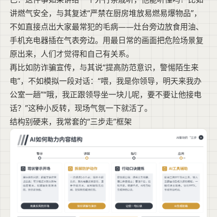
讲燃气安全，与其复述“严禁在厨房堆放易燃易爆物品”，
不如直接点出大家最常犯的毛病——灶台旁边放食用油、
手机充电器插在气表旁边。用最日常的画面把危险场景复
原出来，人们才觉得和自己有关系。
再比如防诈骗宣传，与其说“提高防范意识，警惕陌生来
电”，不如模拟一段对话：“喂，我是你领导，明天来我办
公室一趟”“哦，我正跟领导坐一块儿呢，要不要让他接电
话？”这种小反转，现场气氛一下就活了。
结构别硬来，我常套的“三步走”框架