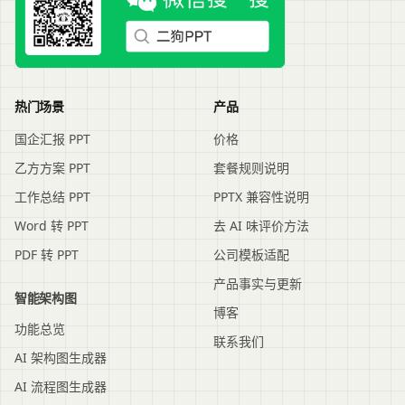
热门场景
产品
国企汇报 PPT
价格
乙方方案 PPT
套餐规则说明
工作总结 PPT
PPTX 兼容性说明
Word 转 PPT
去 AI 味评价方法
PDF 转 PPT
公司模板适配
产品事实与更新
智能架构图
博客
功能总览
联系我们
AI 架构图生成器
AI 流程图生成器