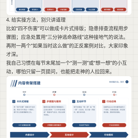
4. 给实操方法，别只讲道理
比如“四不伤害”可以做成卡片式排版；隐患排查流程用步
骤图；应急处置用“三分钟逃命路线”这种接地气的说法。
再附一两个“如果当时这么做”的正反案例对比，大家印象
才深。
我自己习惯在每节末尾加一个“测一测”或“想一想”的小互
动，哪怕只留一页提问，也能把走神的人拉回来。