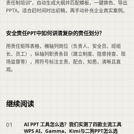
责任制培训”，自动生成大纲并匹配模板，一键换色、导出
PPTX。适合赶时间时出初稿，再手动补充企业真实案例。
安全责任PPT中如何讲清复杂的责任划分？
用责任矩阵表格，横轴列岗位（负责人、安全员、班组
长、员工），纵轴列职责条目（建立制度、隐患排查、现
场监督等），用符号标注主责、配合、知悉，清晰且直
观。
继续阅读
01
AI PPT 工具怎么选？我们实测了四款主流工具
WPS AI、Gamma、Kimi与二狗PPT怎么选