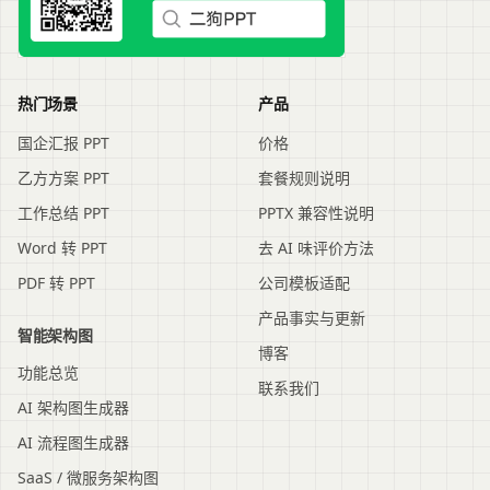
热门场景
产品
国企汇报 PPT
价格
乙方方案 PPT
套餐规则说明
工作总结 PPT
PPTX 兼容性说明
Word 转 PPT
去 AI 味评价方法
PDF 转 PPT
公司模板适配
产品事实与更新
智能架构图
博客
功能总览
联系我们
AI 架构图生成器
AI 流程图生成器
SaaS / 微服务架构图