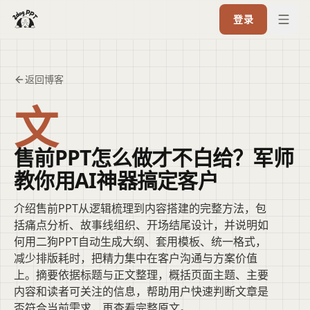
登录
返回博客
文
售前PPT怎么做才不白给？军师
教你用AI神器搞定客户
介绍售前PPT从逻辑梳理到内容搭建的完整方法，包
括痛点分析、故事线组织、开场结尾设计，并说明如
何用二狗PPT自动生成大纲、套用模板、统一格式，
减少排版耗时，把精力集中在客户沟通与方案价值
上。摘要依据标题与正文整理，概括页面主题、主要
内容和读者可关注的信息，帮助用户快速判断文章是
否符合当前需求，再查看完整原文。