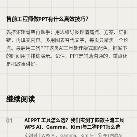
售前工程师做PPT有什么高效技巧？
先搭逻辑骨架再动手：用思维导图理清痛点、方案、证据
链，再填充内容。多用图表替代文字，每页只聚焦一个论
点。最后用二狗PPT这类AI工具处理版式和配色，把省下
的时间用于排练演示。记住，PPT是辅助沟通的，重点还
是把故事讲好。
继续阅读
01
AI PPT 工具怎么选？我们实测了四款主流工具
WPS AI、Gamma、Kimi与二狗PPT怎么选
实测对比WPS AI、Gamma、Kimi与二狗PPT四款AI