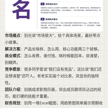
市场痛点
：别光说“市场很大”，给个具体场景，最好带点
小故事。
解决方案
：产品长啥样、怎么用、核心功能两三个就够。
商业模式
：怎么收费、谁付钱、啥时候能回本，说清楚，
别糊弄。
竞争壁垒
：很多同学爱说“我们没有竞品”，这比说“我们还
没想清楚”还吓人。老老实实画个对比表，突显你的独特
性。
团队介绍
：别搞成求职简历展，突出成员跟项目沾边的经
历，能打硬的技能才重要。
财务规划
：别甩一堆Excel截图，用趋势图简单展示预期收