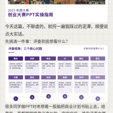
今天这篇，不聊虚的，就捋一遍我踩过的泥潭，顺便说
点大实话。
先搞清一件事：评委到底想看什么？
很多同学做PPT时老想着一股脑把商业计划书贴上去，结