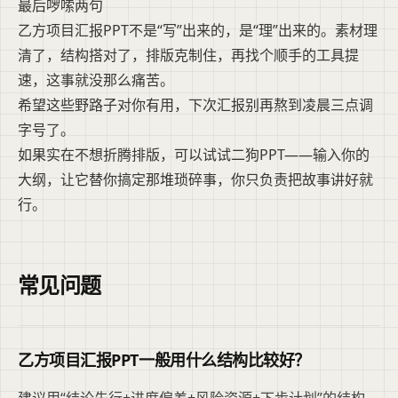
最后啰嗦两句
乙方项目汇报PPT不是“写”出来的，是“理”出来的。素材理
清了，结构搭对了，排版克制住，再找个顺手的工具提
速，这事就没那么痛苦。
希望这些野路子对你有用，下次汇报别再熬到凌晨三点调
字号了。
如果实在不想折腾排版，可以试试二狗PPT——输入你的
大纲，让它替你搞定那堆琐碎事，你只负责把故事讲好就
行。
常见问题
乙方项目汇报PPT一般用什么结构比较好？
建议用“结论先行+进度偏差+风险资源+下步计划”的结构。