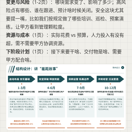
变更与风险
（1-2页）：哪块需求变了、影响了多少；高风
险点有哪些、谁在跟进、预计啥时候关闭。安全这块尤其
要提一嘴，比如我们按规定做了哪些培训、巡检、预案演
练，让甲方看到管理颗粒度。
资源与成本
（1页）：实际花费 vs 预算，人力投入有没有
超，需不需要甲方协调资源。
下阶段计划
（1页）：接下来要干啥、交付物是啥、需要
甲方配合啥。