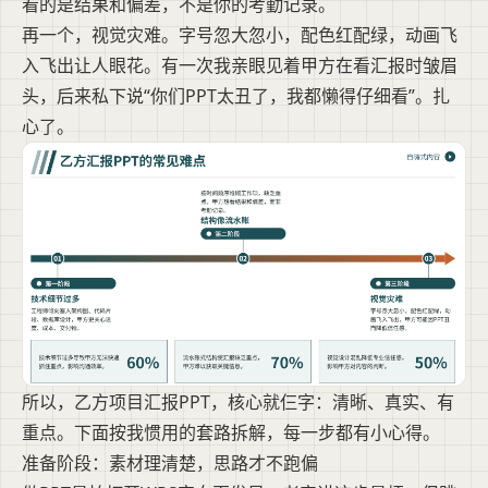
看的是结果和偏差，不是你的考勤记录。
再一个，视觉灾难。字号忽大忽小，配色红配绿，动画飞
入飞出让人眼花。有一次我亲眼见着甲方在看汇报时皱眉
头，后来私下说“你们PPT太丑了，我都懒得仔细看”。扎
心了。
所以，乙方项目汇报PPT，核心就仨字：清晰、真实、有
重点。下面按我惯用的套路拆解，每一步都有小心得。
准备阶段：素材理清楚，思路才不跑偏