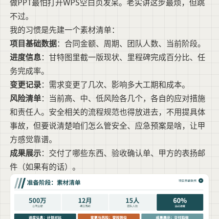
做PPT最怕打开WPS空白页发呆。老实讲这步最烦，但跳
不过。
我的习惯是先建一个素材清单：
项目基础数据
：合同金额、周期、团队人数、当前阶段。
进度信息
：甘特图里截一版现状、里程碑完成百分比、任
务完成率。
变更记录
：需求变更了几次、影响多大工期和成本。
风险清单
：当前高、中、低风险各几个，各自的应对措施
和责任人。安全相关的流程规范也得放进去，不用提具体
事故，但要说清楚咱们怎么管安全、应急预案是啥，让甲
方感觉靠谱。
成果展示
：交付了哪些东西、验收确认单、甲方的表扬邮
件（如果有的话）。