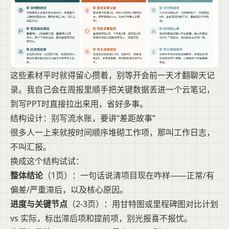
这些素材平时就得留心攒着，别等开会前一天才翻聊天记
录。我自己会在周报里顺手把关键数据丢进一个云笔记，
到写PPT时直接拉出来用，省好多事。
结构设计：别写流水账，要讲“差距故事”
很多人一上来就按时间顺序堆砌工作项，那叫工作日志，
不叫汇报。
换成这个结构试试：
整体结论
（1页）：一句话说清项目现在咋样——正常/有
偏差/严重滞后，以及核心原因。
进度与关键节点
（2-3页）：用甘特图或里程碑图对比计划
vs 实际，标出滞后项和提前项，别光报喜不报忧。