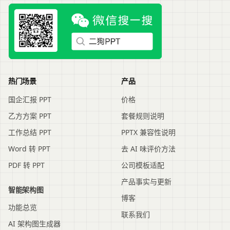
热门场景
产品
国企汇报 PPT
价格
乙方方案 PPT
套餐规则说明
工作总结 PPT
PPTX 兼容性说明
Word 转 PPT
去 AI 味评价方法
PDF 转 PPT
公司模板适配
产品事实与更新
智能架构图
博客
功能总览
联系我们
AI 架构图生成器