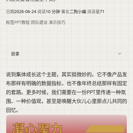
日期
2026-06-24
·
阅读
10 分钟
·
署名
二狗小编
·
阅读量
71
标签
PPT教程
·
团队建设
·
演示技巧
目录
说到集体成长这个主题，其实挺微妙的。它不像产品发
布那样有明确的数据指标，也不像年终总结那样有固定
的套路。更多时候，我们需要在一份PPT里传递一种氛
围、一种价值观，甚至是唤醒大伙儿心里那点儿共同的
回忆。