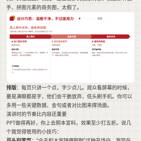
手、拼图元素的商务图，太假了。
排版
：每页只讲一个点，字少点儿。观众看屏幕的时候，
要是满眼都是字，他们会干脆放弃，低头刷手机。你可以
多用一些关键数据、金句或者对比图来撑场面。
演讲时的节奏比内容还重要
PPT做得再好，你上去照本宣科，效果至少打五折。说几
个我觉得管用的小技巧：
开头别客气
：“今天和大家随便聊聊”这种开场白，我现在