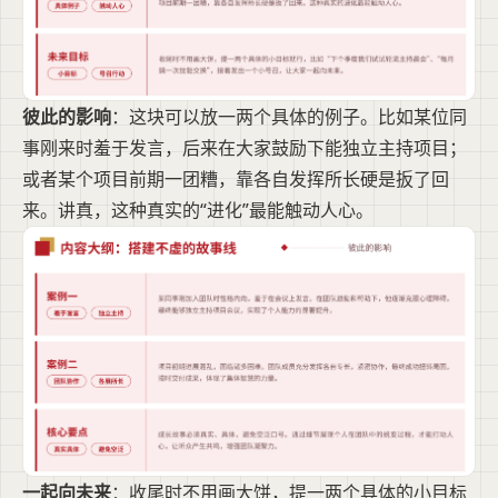
彼此的影响
：这块可以放一两个具体的例子。比如某位同
事刚来时羞于发言，后来在大家鼓励下能独立主持项目；
或者某个项目前期一团糟，靠各自发挥所长硬是扳了回
来。讲真，这种真实的“进化”最能触动人心。
一起向未来
：收尾时不用画大饼，提一两个具体的小目标