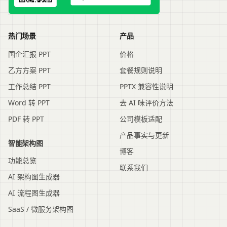
热门场景
产品
国企汇报 PPT
价格
乙方方案 PPT
套餐规则说明
工作总结 PPT
PPTX 兼容性说明
Word 转 PPT
去 AI 味评价方法
PDF 转 PPT
公司模板适配
产品事实与更新
智能架构图
博客
功能总览
联系我们
AI 架构图生成器
AI 流程图生成器
SaaS / 微服务架构图