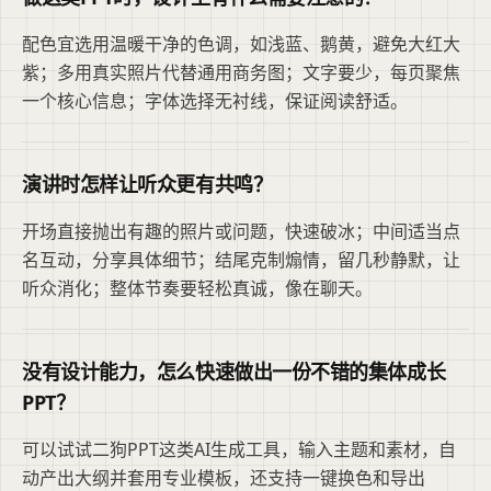
配色宜选用温暖干净的色调，如浅蓝、鹅黄，避免大红大
紫；多用真实照片代替通用商务图；文字要少，每页聚焦
一个核心信息；字体选择无衬线，保证阅读舒适。
演讲时怎样让听众更有共鸣？
开场直接抛出有趣的照片或问题，快速破冰；中间适当点
名互动，分享具体细节；结尾克制煽情，留几秒静默，让
听众消化；整体节奏要轻松真诚，像在聊天。
没有设计能力，怎么快速做出一份不错的集体成长
PPT？
可以试试二狗PPT这类AI生成工具，输入主题和素材，自
动产出大纲并套用专业模板，还支持一键换色和导出