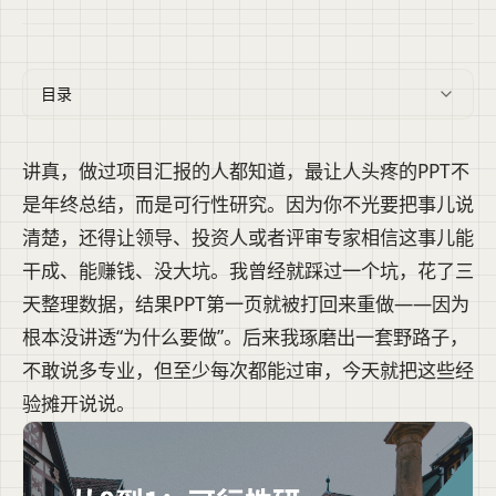
目录
讲真，做过项目汇报的人都知道，最让人头疼的PPT不
是年终总结，而是可行性研究。因为你不光要把事儿说
清楚，还得让领导、投资人或者评审专家相信这事儿能
干成、能赚钱、没大坑。我曾经就踩过一个坑，花了三
天整理数据，结果PPT第一页就被打回来重做——因为
根本没讲透“为什么要做”。后来我琢磨出一套野路子，
不敢说多专业，但至少每次都能过审，今天就把这些经
验摊开说说。