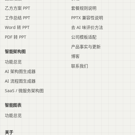
乙方方案 PPT
套餐规则说明
工作总结 PPT
PPTX 兼容性说明
Word 转 PPT
去 AI 味评价方法
PDF 转 PPT
公司模板适配
产品事实与更新
智能架构图
博客
功能总览
联系我们
AI 架构图生成器
AI 流程图生成器
SaaS / 微服务架构图
智能图表
功能总览
关于