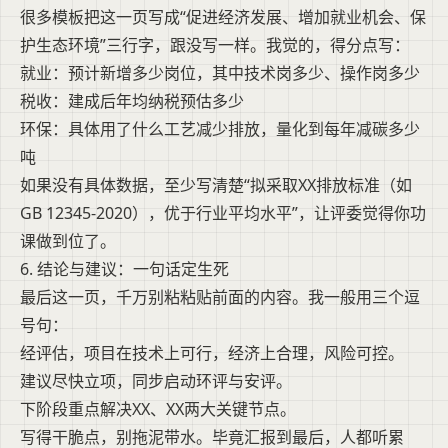
很多模板把这一页写成“促进经济发展、增加就业机会、保
护生态环境”三行字，跟没写一样。我觉的，得分点写：
就业：预计新增多少岗位，其中技术岗多少、操作岗多少
税收：建成后年均纳税预估多少
环保：具体用了什么工艺减少排放，量化到每年减碳多少
吨
如果没有具体数据，至少写清楚“拟采取XX排放标准（如
GB 12345-2020），优于行业平均水平”，让评委觉得你功
课做到位了。
6. 结论与建议：一句话定生死
最后这一页，千万别粘粘贴前面的内容。我一般用三个逗
号句：
经评估，项目在技术上可行，经济上合理，风险可控。
建议尽快立项，同步启动环评与安评。
下阶段重点解决XX、XX两大关键节点。
写得干脆点，别拖泥带水。毕竟汇报到最后，人都听累