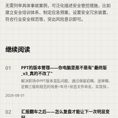
无需列举具体事故案例，可泛化描述安全管控措施，比如
建立安全培训体系、制定应急预案、设置安全冗余装置、
符合行业安全规范等，突出风险意识即可。
继续阅读
01
PPT的版本管理——你电脑里是不是有"最终版
_v3_真的不改了"
解决职场中PPT版本混乱问题，通过保留初稿、送审稿、
定稿三版和规范的场景+年月+状态文件命名，实现快速
追溯，提升职业素养。
2026-08-01
02
汇报翻车之后——怎么复盘才能让下一次明显变
好