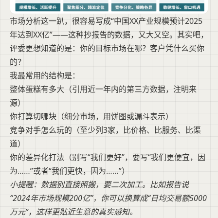
市场分析这一趴，很容易写成“中国XX产业规模预计2025
年达到XX亿”——这种抄报告的数据，又大又空。其实吧，
评委更想知道的是：你的目标市场在哪？客户凭什么买你
的？
我最常用的结构是：
整体蛋糕有多大（引用近一年内的第三方数据，注明来
源）
你打算切哪块（细分市场，用饼图或漏斗表示）
竞争对手怎么玩的（至少列3家，比价格、比服务、比渠
道）
你的差异化打法（别写“我们更好”，要写“我们更便宜，因
为……”或者“我们更快，因为……”）
小提醒：数据别直接照搬，要二次加工。比如报告说
“2024年市场规模200亿”，你可以换算成“日均交易额5000
万元”，这样更贴近生意的真实感知。