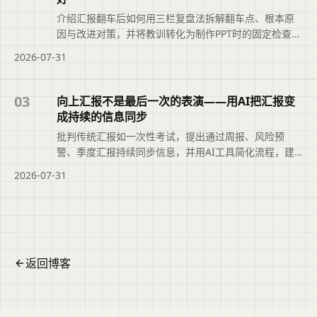
介绍汇报翻车后如何用三栏复盘法拆解翻车点、根本原
因与改进对策，并将教训转化为制作PPT时的固定检查步
骤，让下次汇报显著改善。
2026-07-31
03
向上汇报不是最后一次的表演——用AI把汇报变
成持续的信息同步
批判传统汇报如一次性考试，提出通过周报、风险预
警、季度汇报持续同步信息，并用AI工具简化流程，建
立上下级信任。
2026-07-31
返回博客