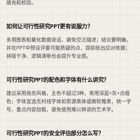
填充和校验。
如何让可行性研究PPT更有说服力？
多用图表和量化数据说话，避免空泛描述；结论要明确，
并在PPT中预设评委可能质疑的点，提前给出应对依据；
排版干净、逻辑清晰也会提升专业感。
可行性研究PPT的配色和字体有什么讲究？
建议采用商务风格，主色不超过3种，常用深蓝+灰+点缀
色；字体宜选无衬线字体如思源黑体或微软雅黑，统一字
号，重点内容加粗，避免使用难以辨读的艺术字。
可行性研究PPT的安全评估部分怎么写？