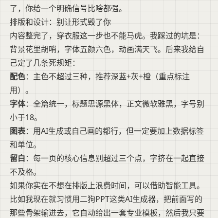
了，你给一个明确信号比啥都强。
排版和设计：别让形式毁了你
内容整完了，穿衣服这一步也不能马虎。我踩过的坑是：
背景花里胡哨，字体五颜六色，动画满天飞。后来我给自
己定了几条死规矩：
配色
：主色不超过三种，推荐深蓝+灰+橙（重点标注
用）。
字体
：全篇统一，标题思源黑体，正文微软雅黑，字号别
小于18。
图表
：用AI生成或自己画的都行，但一定要加上数据标签
和单位。
留白
：每一页的核心信息别超过三个点，字挤在一起直接
不及格。
如果你实在不想在排版上浪费时间，可以借助智能工具。
比如我现在就习惯用二狗PPT这类AI生成器，把前面写的
那些骨架输进去，它自动给出一套专业模板，然后我只要