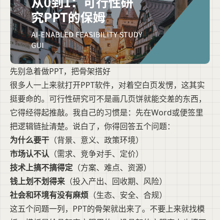
先别急着做PPT，把骨架搭好
很多人一上来就打开PPT软件，对着空白页发愣，这其实
挺要命的。可行性研究可不是画几页饼就能交差的东西，
它得经得起推敲。我自己的习惯是：先在Word或便签里
把逻辑链扯清楚。说白了，你得回答五个问题：
为什么要干
（背景、意义、政策环境）
市场认不认
（需求、竞争对手、定价）
技术上搞不搞得定
（方案、难点、资源）
钱上划不划得来
（投入产出、回收期、风险）
社会和环境有没有麻烦
（生态、安全、合规）
这五个问题一列，PPT的骨架就出来了。不要上来就找模