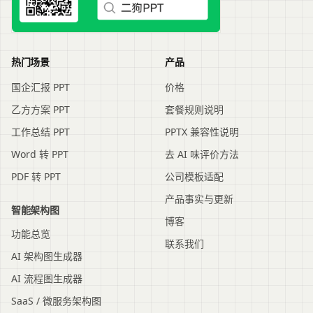
热门场景
产品
国企汇报 PPT
价格
乙方方案 PPT
套餐规则说明
工作总结 PPT
PPTX 兼容性说明
Word 转 PPT
去 AI 味评价方法
PDF 转 PPT
公司模板适配
产品事实与更新
智能架构图
博客
功能总览
联系我们
AI 架构图生成器
AI 流程图生成器
SaaS / 微服务架构图