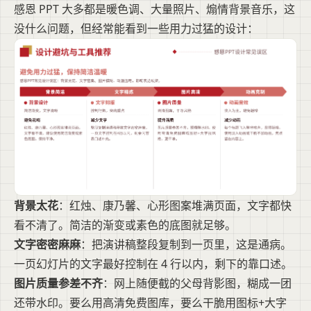
感恩 PPT 大多都是暖色调、大量照片、煽情背景音乐，这
没什么问题，但经常能看到一些用力过猛的设计：
背景太花
：红烛、康乃馨、心形图案堆满页面，文字都快
看不清了。简洁的渐变或素色的底图就足够。
文字密密麻麻
：把演讲稿整段复制到一页里，这是通病。
一页幻灯片的文字最好控制在 4 行以内，剩下的靠口述。
图片质量参差不齐
：网上随便截的父母背影图，糊成一团
还带水印。要么用高清免费图库，要么干脆用图标+大字