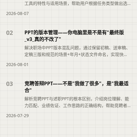
工具的特性与适用场景，帮助用户根据任务类型做出选
择。
2026-08-07
02
PPT的版本管理——你电脑里是不是有"最终版
_v3_真的不改了"
解决职场中PPT版本混乱问题，通过保留初稿、送审稿、
定稿三版和规范的场景+年月+状态文件命名，实现快速
追溯，提升职业素养。
2026-08-01
03
竞聘答辩PPT——不是"我做了很多"，是"我最适
合"
解析竞聘PPT与述职PPT的根本区别，介绍岗位理解、能
力匹配、业绩佐证、工作思路的正确结构，帮助竞聘者
突出‘我最适合’。
2026-07-29