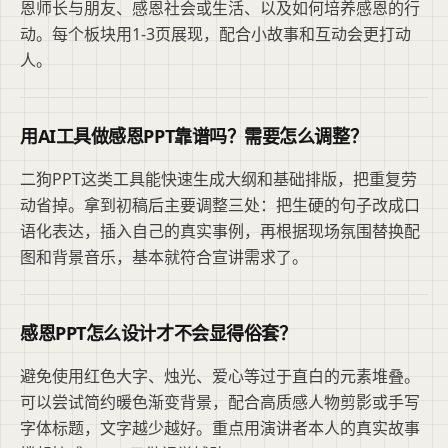
恩师长与朋友、感恩社会或生活、以及如何培养感恩的行
动。每个板块用1-3页展现，配合小故事和互动会更打动
人。
用AI工具做感恩PPT靠谱吗？需要怎么调整？
二狗PPT这类工具能快速生成大纲和基础排版，把重复劳
动省掉。拿到初稿后主要调整三处：把生硬的句子改成口
语化表达，插入自己的真实事例，再根据现场氛围替换配
图和背景音乐，基本就符合宣讲需求了。
感恩PPT怎么设计才不会显得俗套？
避免使用红色大字、烛光、爱心等过于直白的元素堆叠。
可以尝试简约暖色渐变背景，配合高质感人物剪影或手写
字体标题，文字越少越好。重点用演讲者本人的真实故事