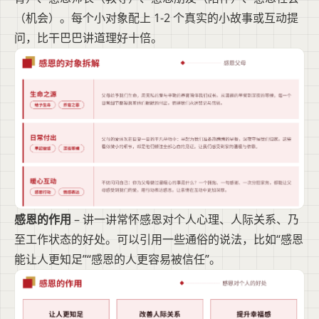
（机会）。每个小对象配上 1-2 个真实的小故事或互动提
问，比干巴巴讲道理好十倍。
感恩的作用
– 讲一讲常怀感恩对个人心理、人际关系、乃
至工作状态的好处。可以引用一些通俗的说法，比如“感恩
能让人更知足”“感恩的人更容易被信任”。