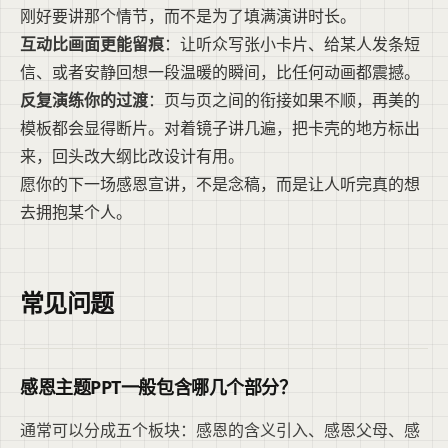
刚好要讲那个情节，而不是为了填满演讲时长。
互动比画面更能留痕
：让听众写张小卡片、给某人发条短
信、或者安静回想一段温暖的瞬间，比任何动画都震撼。
反复演练你的过渡
：页与页之间的衔接如果不顺，再美的
模板都会显得断片。对着镜子讲几遍，把卡壳的地方标出
来，回头改大纲比改设计有用。
愿你的下一场感恩宣讲，不是念稿，而是让人听完真的想
去拥抱某个人。
常见问题
感恩主题PPT一般包含哪几个部分？
通常可以分成五个板块：感恩的含义引入、感恩父母、感