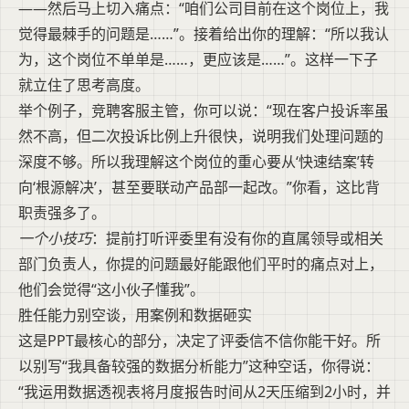
——然后马上切入痛点：“咱们公司目前在这个岗位上，我
觉得最棘手的问题是……”。接着给出你的理解：“所以我认
为，这个岗位不单单是……，更应该是……”。这样一下子
就立住了思考高度。
举个例子，竞聘客服主管，你可以说：“现在客户投诉率虽
然不高，但二次投诉比例上升很快，说明我们处理问题的
深度不够。所以我理解这个岗位的重心要从‘快速结案’转
向‘根源解决’，甚至要联动产品部一起改。”你看，这比背
职责强多了。
一个小技巧
：提前打听评委里有没有你的直属领导或相关
部门负责人，你提的问题最好能跟他们平时的痛点对上，
他们会觉得“这小伙子懂我”。
胜任能力别空谈，用案例和数据砸实
这是PPT最核心的部分，决定了评委信不信你能干好。所
以别写“我具备较强的数据分析能力”这种空话，你得说：
“我运用数据透视表将月度报告时间从2天压缩到2小时，并