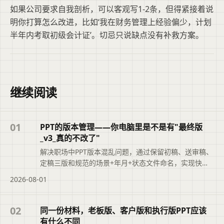
如果公司要求自我剖析，可以客观写1-2条，但得紧接着说
明你打算怎么改进，比如‘我在财务管理上经验偏少，计划
半年内考取初级会计证’。切忌只说缺点没有补救方案。
继续阅读
01
PPT的版本管理——你电脑里是不是有"最终版
_v3_真的不改了"
解决职场中PPT版本混乱问题，通过保留初稿、送审稿、
定稿三版和规范的场景+年月+状态文件命名，实现快速
追溯，提升职业素养。
2026-08-01
02
同一份材料，老板版、客户版和执行版PPT应该
有什么不同