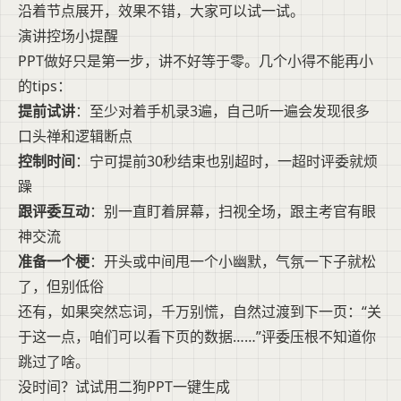
沿着节点展开，效果不错，大家可以试一试。
演讲控场小提醒
PPT做好只是第一步，讲不好等于零。几个小得不能再小
的tips：
提前试讲
：至少对着手机录3遍，自己听一遍会发现很多
口头禅和逻辑断点
控制时间
：宁可提前30秒结束也别超时，一超时评委就烦
躁
跟评委互动
：别一直盯着屏幕，扫视全场，跟主考官有眼
神交流
准备一个梗
：开头或中间甩一个小幽默，气氛一下子就松
了，但别低俗
还有，如果突然忘词，千万别慌，自然过渡到下一页：“关
于这一点，咱们可以看下页的数据……”评委压根不知道你
跳过了啥。
没时间？试试用二狗PPT一键生成