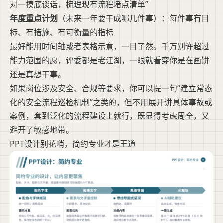
对一摸底谈话，梳理现有流程堵点清单”
年度重点计划
（未来一年要干成哪几件事）：每件事有目
标、有措施、有可衡量的指标
最好能用时间轴或者表格示意，一目了然。千万别许超过
能力范围的愿，评委都是老江湖，一眼就看穿你是在画饼
还是真想干事。
如果岗位涉及安全、合规等要求，你可以提一句“建立常态
化的安全流程巡检机制”之类的，但不用展开讲具体事故或
案例，套到泛化的流程建设上就行，既显得考虑周全，又
避开了敏感地带。
PPT设计别花哨，简约专业才是王道