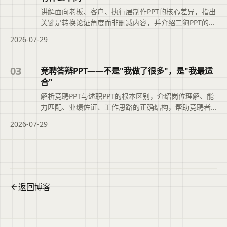
讲解面向老板、客户、执行层制作PPT的核心差异，指出
关键是转换论证角度而非删减内容，并介绍二狗PPT的多
版本生成方法。
2026-07-29
03
竞聘答辩PPT——不是"我做了很多"，是"我最适
合"
解析竞聘PPT与述职PPT的根本区别，介绍岗位理解、能
力匹配、业绩佐证、工作思路的正确结构，帮助竞聘者
突出‘我最适合’。
2026-07-29
返回博客