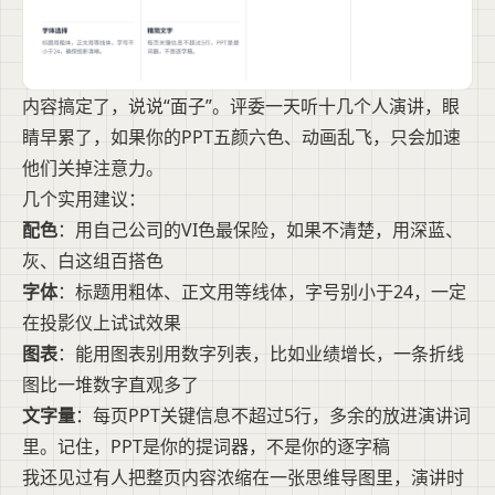
内容搞定了，说说“面子”。评委一天听十几个人演讲，眼
睛早累了，如果你的PPT五颜六色、动画乱飞，只会加速
他们关掉注意力。
几个实用建议：
配色
：用自己公司的VI色最保险，如果不清楚，用深蓝、
灰、白这组百搭色
字体
：标题用粗体、正文用等线体，字号别小于24，一定
在投影仪上试试效果
图表
：能用图表别用数字列表，比如业绩增长，一条折线
图比一堆数字直观多了
文字量
：每页PPT关键信息不超过5行，多余的放进演讲词
里。记住，PPT是你的提词器，不是你的逐字稿
我还见过有人把整页内容浓缩在一张思维导图里，演讲时