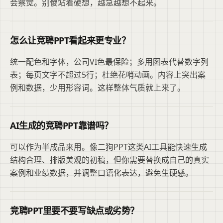
会察觉。别傻站着硬想，越急越想不起来。
怎么让竞聘PPT看起来更专业？
统一配色和字体，公司VI色最保险；多用图表代替数字列
表；每页文字不超过5行；杜绝花哨动画。内容上突出案
例和数据，少用形容词。这样整体气质就上来了。
AI生成的竞聘PPT靠谱吗？
可以作为半成品来用。像二狗PPT这类AI工具能快速生成
结构合理、排版美观的初稿，但你需要替换成自己的真实
案例和业绩数据，并调整口语化表达，避免生硬感。
竞聘PPT里要不要写缺点或劣势？