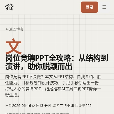
登录
返回博客
文
岗位竞聘PPT全攻略：从结构到
演讲，助你脱颖而出
岗位竞聘PPT不会做？本文从PPT结构、自我介绍、胜
任能力、目标规划到设计技巧，手把手教你写出一份
打动人心的竞聘PPT，结尾推荐AI工具二狗PPT帮你一
键生成。
日期
2026-06-16
·
阅读
13 分钟
·
署名
二狗小编
·
阅读量
225