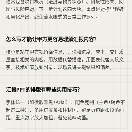
通常包含项目概况（进度与预算状态）、阶段性成果、问
题与风险应对、下一步计划这四大块。重点是对标里程碑
和量化产出，避免流水账式的日常工作罗列。
怎么写才能让甲方更容易理解汇报内容？
核心是站在甲方视角筛信息：只说和进度、成本、交付质
量直接相关的内容，用数据代替描述，用图表代替大段文
字。技术细节放到附录，现场只讲关键结果和偏差。
汇报PPT的排版有哪些实用技巧？
字体统一（如微软雅黑+Arial）、配色克制（主色+辅色不
超过三种）、多用进度条和柱状图、留足页边距和段落间
距。重点数字放大加粗，避免花哨动画。