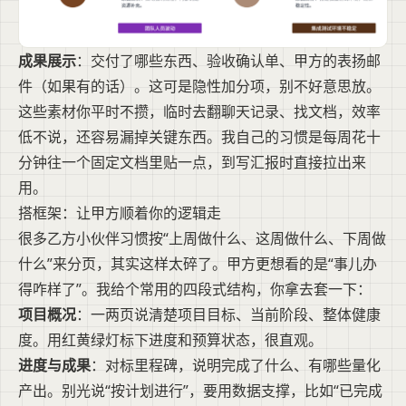
成果展示
：交付了哪些东西、验收确认单、甲方的表扬邮
件（如果有的话）。这可是隐性加分项，别不好意思放。
这些素材你平时不攒，临时去翻聊天记录、找文档，效率
低不说，还容易漏掉关键东西。我自己的习惯是每周花十
分钟往一个固定文档里贴一点，到写汇报时直接拉出来
用。
搭框架：让甲方顺着你的逻辑走
很多乙方小伙伴习惯按“上周做什么、这周做什么、下周做
什么”来分页，其实这样太碎了。甲方更想看的是“事儿办
得咋样了”。我给个常用的四段式结构，你拿去套一下：
项目概况
：一两页说清楚项目目标、当前阶段、整体健康
度。用红黄绿灯标下进度和预算状态，很直观。
进度与成果
：对标里程碑，说明完成了什么、有哪些量化
产出。别光说“按计划进行”，要用数据支撑，比如“已完成