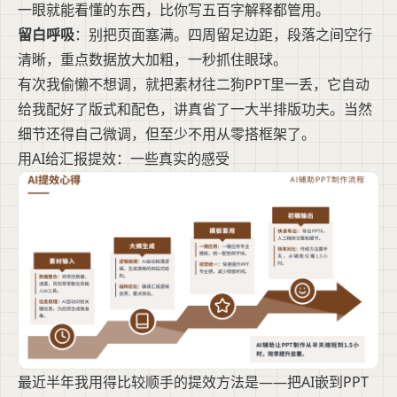
一眼就能看懂的东西，比你写五百字解释都管用。
留白呼吸
：别把页面塞满。四周留足边距，段落之间空行
清晰，重点数据放大加粗，一秒抓住眼球。
有次我偷懒不想调，就把素材往二狗PPT里一丢，它自动
给我配好了版式和配色，讲真省了一大半排版功夫。当然
细节还得自己微调，但至少不用从零搭框架了。
用AI给汇报提效：一些真实的感受
最近半年我用得比较顺手的提效方法是——把AI嵌到PPT