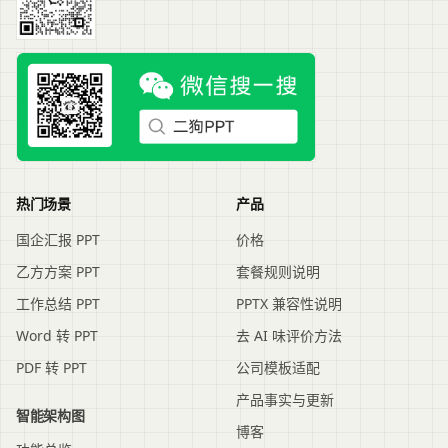
热门场景
产品
国企汇报 PPT
价格
乙方方案 PPT
套餐规则说明
工作总结 PPT
PPTX 兼容性说明
Word 转 PPT
去 AI 味评价方法
PDF 转 PPT
公司模板适配
产品事实与更新
智能架构图
博客