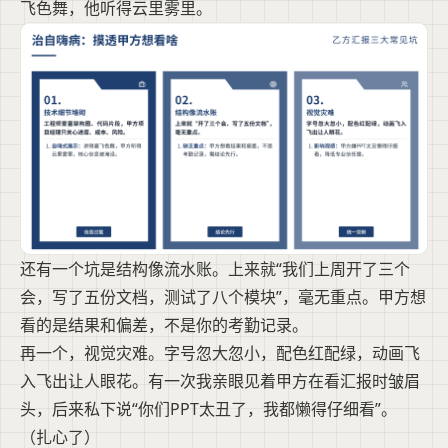
飞色舞，他听得云里雾里。
还有一个坑是结构像流水账。上来就“我们上周开了三个
会，写了五份文档，测试了八个模块”，毫无重点。甲方想
看的是结果和偏差，不是你的考勤记录。
再一个，视觉灾难。字号忽大忽小，配色红配绿，动画飞
入飞出让人眼花。有一次我亲眼见着甲方在看汇报时皱眉
头，后来私下说“你们PPT太丑了，我都懒得仔细看”。
（扎心了）