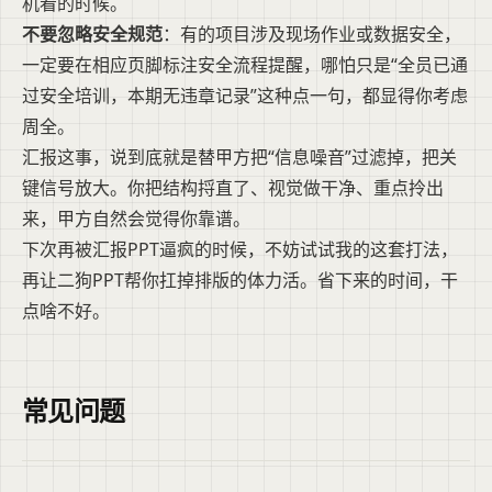
机看的时候。
不要忽略安全规范
：有的项目涉及现场作业或数据安全，
一定要在相应页脚标注安全流程提醒，哪怕只是“全员已通
过安全培训，本期无违章记录”这种点一句，都显得你考虑
周全。
汇报这事，说到底就是替甲方把“信息噪音”过滤掉，把关
键信号放大。你把结构捋直了、视觉做干净、重点拎出
来，甲方自然会觉得你靠谱。
下次再被汇报PPT逼疯的时候，不妨试试我的这套打法，
再让二狗PPT帮你扛掉排版的体力活。省下来的时间，干
点啥不好。
常见问题