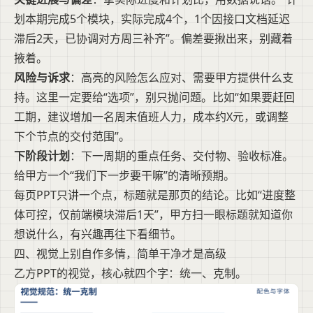
划本期完成5个模块，实际完成4个，1个因接口文档延迟
滞后2天，已协调对方周三补齐”。偏差要揪出来，别藏着
掖着。
风险与诉求
：高亮的风险怎么应对、需要甲方提供什么支
持。这里一定要给“选项”，别只抛问题。比如“如果要赶回
工期，建议增加一名周末值班人力，成本约X元，或调整
下个节点的交付范围”。
下阶段计划
：下一周期的重点任务、交付物、验收标准。
给甲方一个“我们下一步要干嘛”的清晰预期。
每页PPT只讲一个点，标题就是那页的结论。比如“进度整
体可控，仅前端模块滞后1天”，甲方扫一眼标题就知道你
想说什么，有兴趣再往下看细节。
四、视觉上别自作多情，简单干净才是高级
乙方PPT的视觉，核心就四个字：统一、克制。