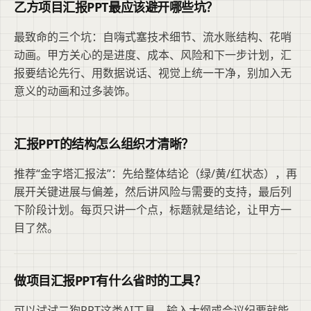
乙方项目汇报PPT最应该避开哪些坑？
最致命的三个坑：自嗨式塞技术细节、流水账结构、花哨
动画。甲方关心的是进度、成本、风险和下一步计划，汇
报要结论先行、用数据说话、视觉上统一干净，别加入无
意义的动画和过多装饰。
汇报PPT的结构怎么组织才清晰？
推荐“金字塔汇报法”：先给整体结论（绿/黄/红状态），再
展开关键进展与偏差，然后讲风险与需要的支持，最后列
下阶段计划。每页只讲一个点，标题就是结论，让甲方一
目了然。
做项目汇报PPT有什么省时的工具？
可以试试二狗PPT这类AI工具，输入大纲或会议纪要就能