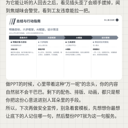
为它能让听的人回去之后，看见插头歪了会顺手拔掉，闻
到焦煳味会警觉，看到工友违章能拉一把。
做PPT的时候，心里带着这种“万一呢”的念头，你的内容
自然就不会干巴巴。剩下的配色、排版、动画，都只是帮
你把这份心意送进别人耳朵里的手段。
所以，下次再做安全宣传，别急着套模板，先想想你最想
让底下的人记住哪一句，然后整份PPT就为这一句服务。