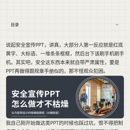
目录
说起安全宣传PPT，讲真，大部分人第一反应就是红底
黄字、大标语、一堆条条框框，然后台下该刷手机刷手
机。其实吧，安全这东西本来就自带严肃属性，要是
PPT再做得跟规章手册似的，那不怪观众犯困。
我自己刚开始做这类PPT的时候也踩过坑，恨不得把制