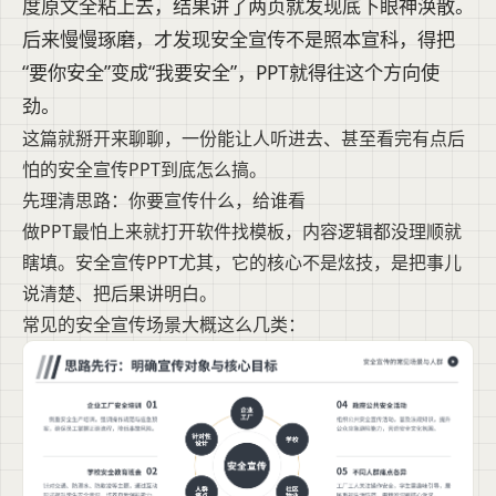
度原文全粘上去，结果讲了两页就发现底下眼神涣散。
后来慢慢琢磨，才发现安全宣传不是照本宣科，得把
“要你安全”变成“我要安全”，PPT就得往这个方向使
劲。
这篇就掰开来聊聊，一份能让人听进去、甚至看完有点后
怕的安全宣传PPT到底怎么搞。
先理清思路：你要宣传什么，给谁看
做PPT最怕上来就打开软件找模板，内容逻辑都没理顺就
瞎填。安全宣传PPT尤其，它的核心不是炫技，是把事儿
说清楚、把后果讲明白。
常见的安全宣传场景大概这么几类：