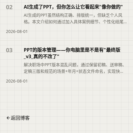
02
AI生成了PPT，但你怎么让它看起来"像你做的"
AI生成的PPT虽然结构正确、排版统一，但缺乏个人风
格。本文介绍如何通过加入具体案例细节、个性化结尾
和定向表达替换三个微调，让PPT看起来像你亲手制作
2026-08-01
的，既保留AI的效率，又融入真实个性。
03
PPT的版本管理——你电脑里是不是有"最终版
_v3_真的不改了"
解决职场中PPT版本混乱问题，通过保留初稿、送审稿、
定稿三版和规范的场景+年月+状态文件命名，实现快速
追溯，提升职业素养。
2026-08-01
返回博客