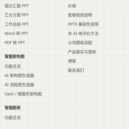
国企汇报 PPT
价格
乙方方案 PPT
套餐规则说明
工作总结 PPT
PPTX 兼容性说明
Word 转 PPT
去 AI 味评价方法
PDF 转 PPT
公司模板适配
产品事实与更新
智能架构图
博客
功能总览
联系我们
AI 架构图生成器
AI 流程图生成器
SaaS / 微服务架构图
智能图表
功能总览