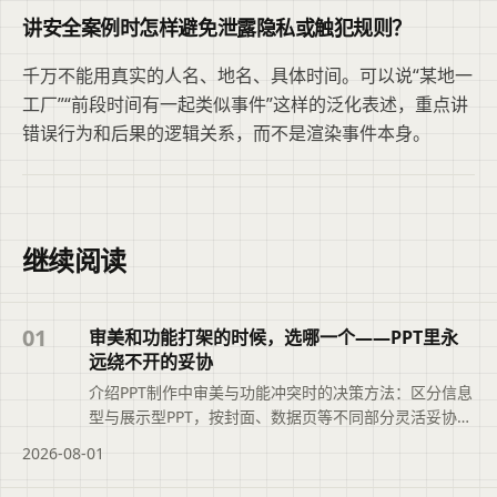
讲安全案例时怎样避免泄露隐私或触犯规则？
千万不能用真实的人名、地名、具体时间。可以说“某地一
工厂”“前段时间有一起类似事件”这样的泛化表述，重点讲
错误行为和后果的逻辑关系，而不是渲染事件本身。
继续阅读
01
审美和功能打架的时候，选哪一个——PPT里永
远绕不开的妥协
介绍PPT制作中审美与功能冲突时的决策方法：区分信息
型与展示型PPT，按封面、数据页等不同部分灵活妥协，
最终以读者观看环境（投影、打印、手机）为准。
2026-08-01