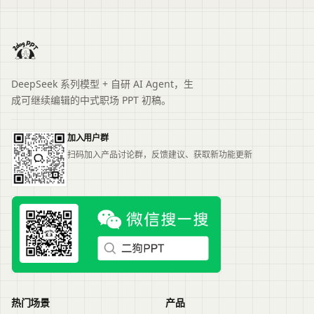
DeepSeek 系列模型 + 自研 AI Agent，生
成可继续编辑的中式职场 PPT 初稿。
加入用户群
扫码加入产品讨论群，反馈建议、获取新功能更新
热门场景
产品