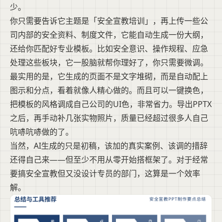
少。
你只需要告诉它主题是「安全宣教培训」，再上传一些公
司内部的安全资料、制度文件，它能自动生成一份大纲，
还给你匹配好专业模板。比如安全意识、操作规程、应急
处理这些板块，它一股脑就帮你理好了，你只需要微调。
最实用的是，它生成的页面不是文字堆砌，而是自动配上
图示和分点，看着就像人精心做的。而且可以一键换色，
把模板的风格调成自己公司的UI色，非常省力。导出PPTX
之后，再手动补几张实物照片，质量已经超过很多人自己
吭哧吭哧做的了。
当然，AI生成的只是初稿，该加的真实案例、该调的措辞
还得自己来——但至少不用从零开始搭框架了。对于经常
要搞安全宣教但又没设计专员的部门，这算是一个效率
解。