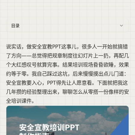
目录
说实话，做安全宣教PPT这事儿，很多人一开始就搞错
了方向——总觉得把规章制度往幻灯片上一扔，再配几
个大红感叹号就算完事。结果培训现场昏昏欲睡，效果
约等于零。我自己踩过这坑，后来慢慢摸出点儿门道：
安全宣教要入心，PPT得先让人愿意看。下面就把我这
几年攒的经验整理出来，聊聊怎么从零搭一份像样的安
全培训课件。