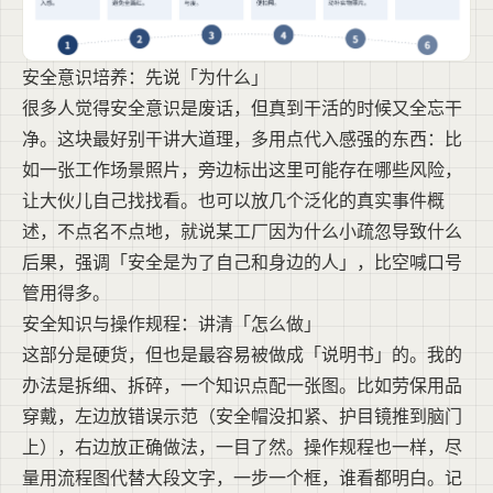
安全意识培养：先说「为什么」
很多人觉得安全意识是废话，但真到干活的时候又全忘干
净。这块最好别干讲大道理，多用点代入感强的东西：比
如一张工作场景照片，旁边标出这里可能存在哪些风险，
让大伙儿自己找找看。也可以放几个泛化的真实事件概
述，不点名不点地，就说某工厂因为什么小疏忽导致什么
后果，强调「安全是为了自己和身边的人」，比空喊口号
管用得多。
安全知识与操作规程：讲清「怎么做」
这部分是硬货，但也是最容易被做成「说明书」的。我的
办法是拆细、拆碎，一个知识点配一张图。比如劳保用品
穿戴，左边放错误示范（安全帽没扣紧、护目镜推到脑门
上），右边放正确做法，一目了然。操作规程也一样，尽
量用流程图代替大段文字，一步一个框，谁看都明白。记