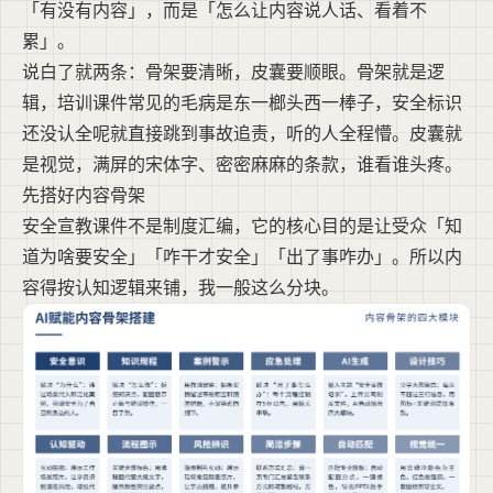
「有没有内容」，而是「怎么让内容说人话、看着不
累」。
说白了就两条：骨架要清晰，皮囊要顺眼。骨架就是逻
辑，培训课件常见的毛病是东一榔头西一棒子，安全标识
还没认全呢就直接跳到事故追责，听的人全程懵。皮囊就
是视觉，满屏的宋体字、密密麻麻的条款，谁看谁头疼。
先搭好内容骨架
安全宣教课件不是制度汇编，它的核心目的是让受众「知
道为啥要安全」「咋干才安全」「出了事咋办」。所以内
容得按认知逻辑来铺，我一般这么分块。