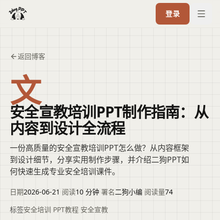
登录
返回博客
文
安全宣教培训PPT制作指南：从
内容到设计全流程
一份高质量的安全宣教培训PPT怎么做？从内容框架
到设计细节，分享实用制作步骤，并介绍二狗PPT如
何快速生成专业安全培训课件。
日期
2026-06-21
·
阅读
10 分钟
·
署名
二狗小编
·
阅读量
74
标签
安全培训
·
PPT教程
·
安全宣教