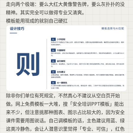
走向两个极端：要么大红大黄像警告牌，要么灰扑扑的没
精神。其实完全可以做得专业又清爽。
模板能用现成的就别自己硬扛
除非你们单位有死规定，不然真心不建议从空白页开始
做。网上免费模板一大堆，搜「安全培训PPT模板」能出
来不少，但注意挑那种图表、图示占比较大的，因为安全
课件需要用图说话。自己调模板的话，主色建议用蓝、绿
这类冷静色，会让人潜意识里觉得「专业、可信」，红色