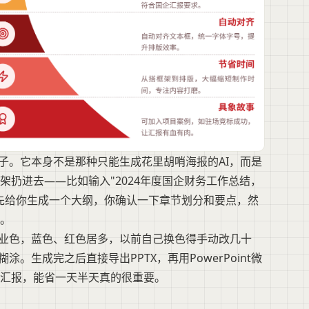
子。它本身不是那种只能生成花里胡哨海报的AI，而是
扔进去——比如输入"2024年度国企财务工作总结，
先给你生成一个大纲，你确认一下章节划分和要点，然
。
企业色，蓝色、红色居多，以前自己换色得手动改几十
。生成完之后直接导出PPTX，再用PowerPoint微
汇报，能省一天半天真的很重要。