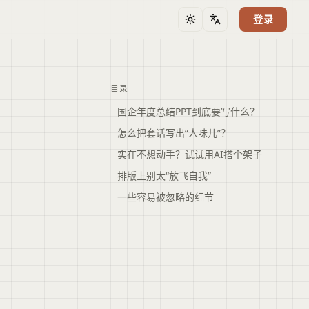
登录
主题
语言
目录
国企年度总结PPT到底要写什么？
怎么把套话写出“人味儿”？
实在不想动手？试试用AI搭个架子
排版上别太“放飞自我”
一些容易被忽略的细节