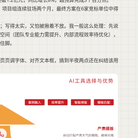
破1.2亿元，同比增长8%，超预算完成3个百分点。"
，项目组连续驻场两个月，最终方案在6家竞标单位中得
；写得太实，又怕被揪着不放。我一般这么处理：先说
空间（团队专业能力需提升、内部流程效率待优化），
住脚。
页页调字体、对齐文本框，搞到半夜两点还在纠结该用