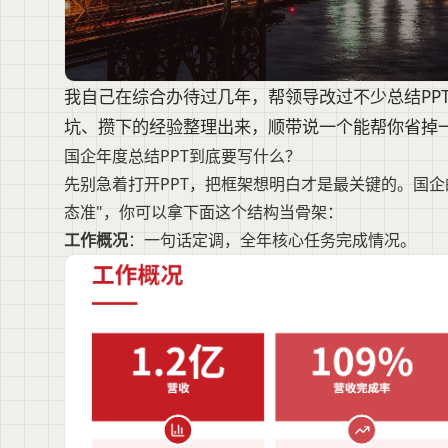
我自己在综合办待过几年，帮领导改过不少总结PP
坑、攒下的经验整理出来，顺带说一个能帮你省掉
国企年度总结PPT到底要写什么？
先别急着打开PPT，把框架想明白才是最关键的。国
态准"，你可以拿下面这个结构当骨架：
工作概况
：一句话定调，全年核心任务完成情况。