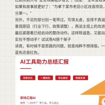
比如你别只写"业务规模稳步增长"，改成："全年营收突
如果有故事就更好了："为拿下某市老旧小区改造项目
分第一。"
另外，不足的部分别一笔带过。写得太虚，显得不真诚
客观原因（行业下行、政策调整），再谈主观上的改进
最后紧跟着已经启动的整改动作。这样既诚恳，又能站
实在不想动手？试试用AI搭个架子
讲真，有时候不是思路的问题，就是纯粹不想排版。一
蓝色还是红色。