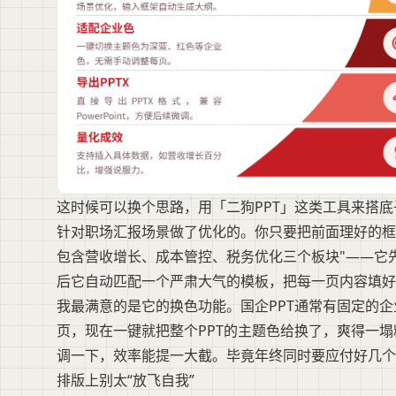
这时候可以换个思路，用「二狗PPT」这类工具来搭底
针对职场汇报场景做了优化的。你只要把前面理好的框架
包含营收增长、成本管控、税务优化三个板块"——它
后它自动匹配一个严肃大气的模板，把每一页内容填好
我最满意的是它的换色功能。国企PPT通常有固定的
页，现在一键就把整个PPT的主题色给换了，爽得一塌糊涂
调一下，效率能提一大截。毕竟年终同时要应付好几个
排版上别太“放飞自我”