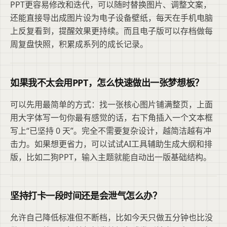
PPT更容易修改和迭代，可以随时替换图片、调整文案，
还能直接导出成图片设为电子设备壁纸，每天在手机电脑
上反复看到，提醒效果更持续。而且电子版可以存档做每
周复盘快照，积累成系列的成长记录。
如果我不太会用PPT，怎么快速做出一张梦想板？
可以先用最简单的方式：找一张核心图片铺满整页，上面
用大字体写一句你最有感觉的话，右下角插入一个文本框
写上“已坚持 0 天”。完全不需要复杂设计，越简洁越有冲
击力。如果想更省力，可以试试AI工具辅助生成大纲和排
版，比如二狗PPT，输入主题就能自动出一版基础结构。
坚持打卡一段时间还是会泄气怎么办？
允许自己降低标准但不断档，比如今天只做五分钟也比没