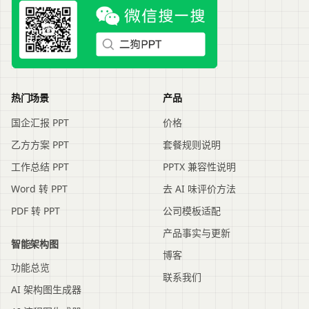
热门场景
产品
国企汇报 PPT
价格
乙方方案 PPT
套餐规则说明
工作总结 PPT
PPTX 兼容性说明
Word 转 PPT
去 AI 味评价方法
PDF 转 PPT
公司模板适配
产品事实与更新
智能架构图
博客
功能总览
联系我们
AI 架构图生成器