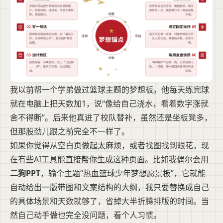
我以前帮一个学弟做过篮球主题的梦想板。他每天练完球
就在电脑上把天数加1，说“像给自己浇水，看着数字涨就
舍不得断”。后来他真进了校队替补，虽然还是坐板凳多，
但那股劲儿跟之前完全不一样了。
如果你觉得从空白页做起太麻烦，或者找图找到眼花，现
在有些AI工具能直接帮你生成这种页面。比如我偶尔会用
二狗PPT
，输个主题“热血篮球少年梦想愿景板”，它就能
自动给出一版带图和文案结构的大纲，我只要替换成自己
的具体场景和天数就够了，省掉大半折腾排版的时间。当
然自己动手做也完全没问题，看个人习惯。