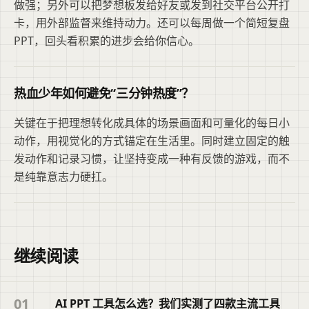
做强；另外可以把梦想板发给好友或发到社交平台公开打
卡，用外部监督来维持动力。还可以每周做一个简短复盘
PPT，回头看积累的进步会给你信心。
热血少年如何避免“三分钟热度”？
关键在于把理想转化成具体的场景画面和可量化的每日小
动作，用视觉化的方式锚定在生活里。同时建立固定的触
发动作和记录习惯，让坚持变成一种有反馈的游戏，而不
是纯靠意志力硬扛。
继续阅读
01
AI PPT 工具怎么选？我们实测了四款主流工具