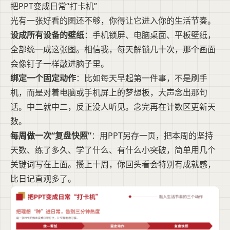
把PPT变成日常“打卡机”
光有一张好看的图还不够，你得让它进入你的生活节奏。
设成所有设备的壁纸
：手机锁屏、电脑桌面、平板壁纸，
全部统一成这张图。相信我，每天解锁几十次，那个画面
会像钉子一样敲进脑子里。
绑定一个固定动作
：比如每天早起第一件事，不是刷手
机，而是对着电脑或手机屏上的梦想板，大声念出那句
话。中二就中二，反正没人听见。念完再在计数区更新天
数。
每周做一次“复盘快照”
：用PPT另存一页，把本周的坚持
天数、练了多久、学了什么、有什么小突破，简单用几个
关键词写在上面。攒上十周，你回头看会特别有成就感，
比日记直观多了。