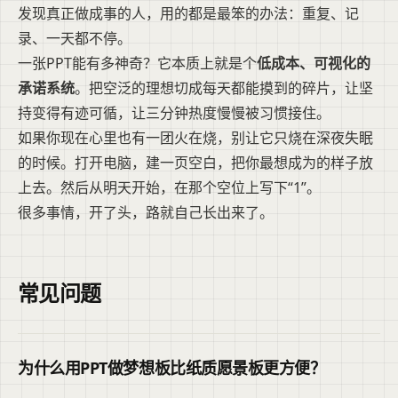
发现真正做成事的人，用的都是最笨的办法：重复、记
录、一天都不停。
一张PPT能有多神奇？它本质上就是个
低成本、可视化的
承诺系统
。把空泛的理想切成每天都能摸到的碎片，让坚
持变得有迹可循，让三分钟热度慢慢被习惯接住。
如果你现在心里也有一团火在烧，别让它只烧在深夜失眠
的时候。打开电脑，建一页空白，把你最想成为的样子放
上去。然后从明天开始，在那个空位上写下“1”。
很多事情，开了头，路就自己长出来了。
常见问题
为什么用PPT做梦想板比纸质愿景板更方便？