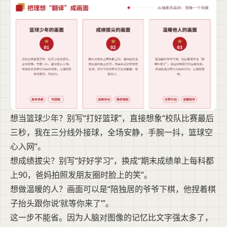
想当篮球少年？别写“打好篮球”，直接想象“校队比赛最后
三秒，我在三分线外接球，全场安静，手腕一抖，篮球空
心入网”。
想成绩拔尖？别写“好好学习”，换成“期末成绩单上每科都
上90，爸妈拍照发朋友圈时脸上的笑”。
想做温暖的人？画面可以是“陪独居的爷爷下棋，他捏着棋
子抬头跟你说‘就等你来了’”。
这一步不能省。因为人脑对图像的记忆比文字强太多了，