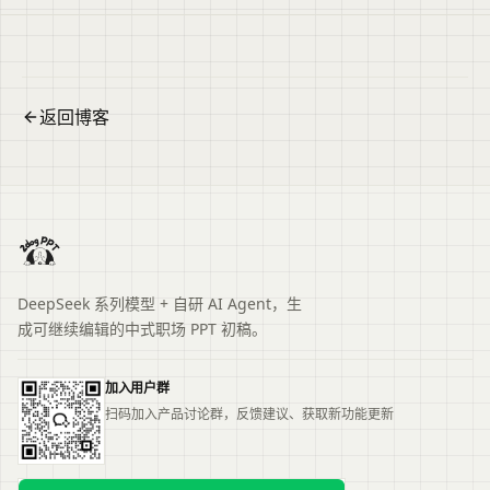
者清晰展示胜任力。便于读者从搜索结果中了解页面主
题、主要内容与适用场景，再进入原文查看完整信息。
返回博客
DeepSeek 系列模型 + 自研 AI Agent，生
成可继续编辑的中式职场 PPT 初稿。
加入用户群
扫码加入产品讨论群，反馈建议、获取新功能更新