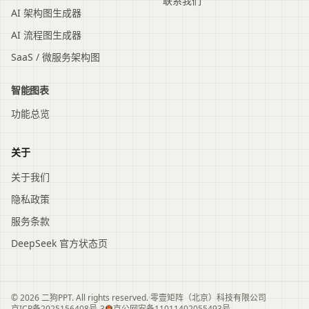
联系我们
AI 架构图生成器
AI 流程图生成器
SaaS / 微服务架构图
智能图表
功能总览
关于
关于我们
隐私政策
服务条款
DeepSeek 官方状态页
© 2026 二狗PPT. All rights reserved.
·
零壹矩阵（北京）科技有限公司
京ICP备2025156408号-3
京公网安备11011402055493号