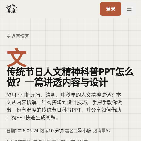
登录
返回博客
文
传统节日人文精神科普PPT怎么
做？一篇讲透内容与设计
想用PPT把元宵、清明、中秋里的人文精神讲透？本
文从内容拆解、结构搭建到设计技巧，手把手教你做
出一份有温度的传统节日科普PPT，并分享如何借助
二狗PPT快速生成初稿。
日期
2026-06-24
·
阅读
10 分钟
·
署名
二狗小编
·
阅读量
52