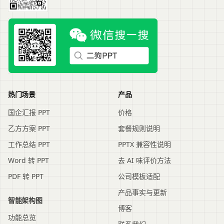
热门场景
产品
国企汇报 PPT
价格
乙方方案 PPT
套餐规则说明
工作总结 PPT
PPTX 兼容性说明
Word 转 PPT
去 AI 味评价方法
PDF 转 PPT
公司模板适配
产品事实与更新
智能架构图
博客
功能总览