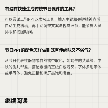
有没有快速生成传统节日课件的工具？
可以尝试二狗PPT这类AI工具，输入主题和关键精神点后
自动生成初稿，再手动调整文案与视觉细节，能节省大量
排版和找图时间。
节日PPT的配色怎样做到既有传统味又不俗气？
从节日代表性器物或自然物中取色，如端午的艾草绿、中
秋的兔儿爷蓝，搭配素雅的宣纸白或浅灰，字体多用宋体
或手写体，避免正楷和满屏高饱和暖色。
继续阅读