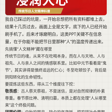
我自己踩过的坑是，一开始总想把所有资料都堆上去，
结果十几页过去，画面上全是文字，底下的人已经开始
刷手机了。后来才琢磨明白，这类PPT关键不在信息
量，在于你能不能把节日里那种“人”的温度传递出来。
先搞懂“人文精神”藏在哪里
传统节日的魂，从来不在吃喝本身，而在人与天地、人与
祖先、人与亲人之间的情感联系里。比如中元节看着是“鬼
节”，其实讲得是慎终追远的仁心；冬至吃顿饺子，背后是
阴阳转化的生命韧性。
要提炼这些东西，得从三个维度往下挖：
敬畏感
：古人祭天祭祖，不是迷信，是对自然规律的朴素
尊重。春节祭灶神、清明扫墓，本质上都在处理“人从哪里
来”这个终极问题。
团圆伦理
：中秋的圆月、除夕的年夜饭，把农耕社会里聚