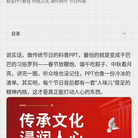
标签
PPT教程
·
传统文化
·
课件制作
·
节日科普
目录
说实话，做传统节日的科普PPT，最怕的就是变成干巴
巴的习俗罗列——春节放鞭炮、端午吃粽子、中秋看月
亮，讲完一圈，听众啥也没记住，PPT也像一份冷冰的
清单。其实吧，每个节日背后都有一套“人味儿”很足的
精神内核，这才是真正能打动人心的东西。