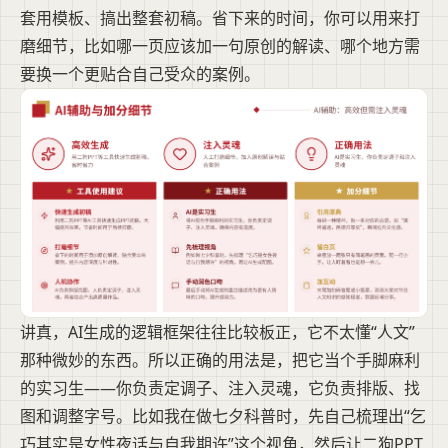
套用模板、搞出整套初稿。省下来的时间，你可以用来打
磨细节，比如哪一页应该加一句原创的解读、哪个地方需
要换一个更贴合自己受众的案例。
讲真，AI生成的逻辑框架往往比较板正，它不太懂“人文”
那种微妙的东西。所以正确的用法是，把它当个手脚麻利
的实习生——你负责定调子、注入灵魂，它负责排版、找
图和调整字号。比如我在做七夕科普时，先自己梳理出“乞
巧其实是女性夜话与自我期许”这个视角，然后让二狗PPT