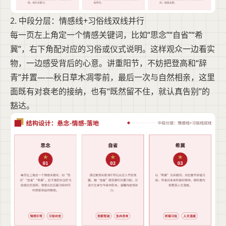
2. 中段分层：情感线+习俗线双线并行
每一页左上角定一个情感关键词，比如“思念”“自省”“希
冀”，右下角配对应的习俗或仪式说明。这样观众一边看实
物，一边感受背后的心意。讲重阳节，不妨把登高和“辞
青”并置——秋日草木凋零前，最后一次与自然相亲，这里
面既有对衰老的接纳，也有“既然留不住，就认真告别”的
豁达。