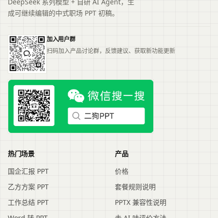
DeepSeek 系列模型 + 自研 AI Agent，生
成可继续编辑的中式职场 PPT 初稿。
加入用户群
扫码加入产品讨论群，反馈建议、获取新功能更新
热门场景
产品
国企汇报 PPT
价格
乙方方案 PPT
套餐规则说明
工作总结 PPT
PPTX 兼容性说明
Word 转 PPT
去 AI 味评价方法