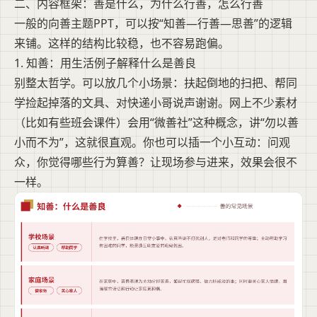
二、内容框架：善是什么，为什么行善，怎么行善
一般的向善主题PPT，可以按“知善—行善—思善”的逻辑
来铺。这样的结构比较稳，也不容易跑偏。
1. 知善：用生活例子解释什么是善良
别整太哲学。可以放几个小场景：扶起倒地的扫把、帮同
学捡起掉落的文具、对快递小哥说声谢谢。网上不少素材
（比如有些班会课件）会用“微善社”这种概念，讲“勿以善
小而不为”，这就很直观。你也可以插一个小互动：问观
众，你觉得哪些行为算善？让现场参与进来，效果会很不
一样。