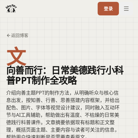
登录
返回博客
文
向善而行：日常美德践行小科
普PPT制作全攻略
介绍向善主题PPT的制作方法，从明确听众与核心信
息出发，按知善、行善、思善搭建内容框架，并给出
配色、图片、字体等视觉设计建议，同时融入互动环
节与AI工具辅助，帮助做出有温度、不枯燥的日常美
德践行科普课件。文章摘要依据现有标题和正文整
理，概括页面主题、主要内容与读者可关注的信息，
帮助用户快速判断是否需要查看原文。