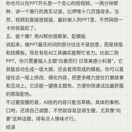
你也可以在PPT开头放一个走心的短视频，一两分钟那
种，讲一个善行的真实记录，比啰嗦十几页强得多。当
然，视频别直接放链接，最好嵌入到PPT里，不然网络一
卡你就尴尬了。
五、偷个懒？用AI帮你搭框架、配模板
说起来，做PPT最花时间的部分往往不是创意，而是排版
和找模板。现在有些AI工具确实能帮忙省力。比如二狗
PPT，你只需要输入主题“向善而行 日常美德小科普”，它
就能自动生成一版大纲，还会套用现成的模板。你可以直
接在这一版上修改、细化内容，把更多精力放在打磨故事
和互动上。它还能一键换主题色，方便你快速试出最舒服
的那版配色。
不过要提醒的是，AI给的内容只能当草稿，具体的事例、
口吻，还得自己调整，不然就容易显得生硬。尤其像“向
善”这种话题，得有点人情味才行。
结语