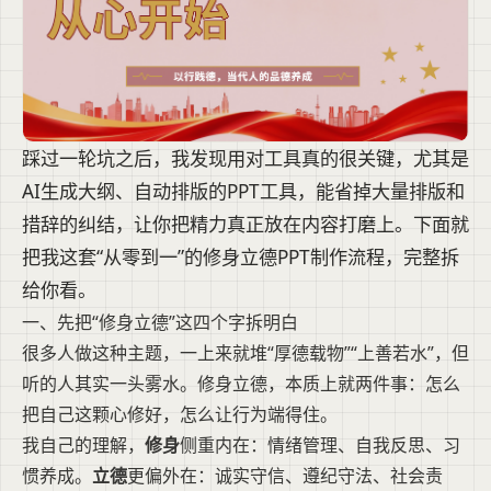
踩过一轮坑之后，我发现用对工具真的很关键，尤其是
AI生成大纲、自动排版的PPT工具，能省掉大量排版和
措辞的纠结，让你把精力真正放在内容打磨上。下面就
把我这套“从零到一”的修身立德PPT制作流程，完整拆
给你看。
一、先把“修身立德”这四个字拆明白
很多人做这种主题，一上来就堆“厚德载物”“上善若水”，但
听的人其实一头雾水。修身立德，本质上就两件事：怎么
把自己这颗心修好，怎么让行为端得住。
我自己的理解，
修身
侧重内在：情绪管理、自我反思、习
惯养成。
立德
更偏外在：诚实守信、遵纪守法、社会责