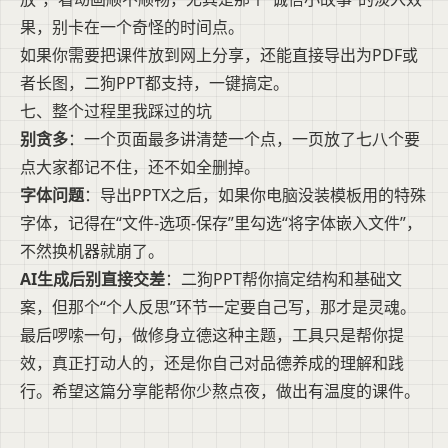
果，别卡在一个奇怪的时间点。
如果你需要把课件放到网上分享，还能直接导出为PDF或
者长图，二狗PPT都支持，一键搞定。
七、整个过程里我踩过的坑
别贪多
：一个页面最多讲清楚一个点，一页放了七八个要
点大家都记不住，还不如全删掉。
字体问题
：导出PPTX之后，如果你电脑没装模板用的特殊
字体，记得在“文件-选项-保存”里勾选“将字体嵌入文件”，
不然换机器就崩了。
AI生成后别直接交差
：二狗PPT帮你搞定结构和基础文
案，但那个“个人反思”环节一定要自己写，那才是灵魂。
最后啰嗦一句，做修身立德这种主题，工具只是帮你提
效，真正打动人的，还是你自己对品德养成的理解和践
行。希望这篇分享能帮你少熬点夜，做出有温度的课件。