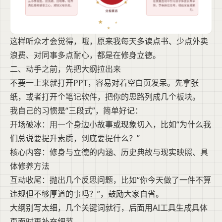
这样听众才会觉得，哦，原来我每天多读点书、少点外卖
浪费、对同事多点耐心，都是在修身立德。
二、动手之前，先把大纲拉出来
不要一上来就打开PPT，容易对着空白页发呆。先拿张
纸，或者打开个笔记软件，把你的思路列成几个板块。
我自己的习惯是“三段式”，简单好记：
开场破冰：用一个身边小故事或现象切入，比如“为什么我
们总说要提升素质，到底要提什么？”
核心内容：修身与立德的内涵、历史典故与现实映照、具
体修养方法
互动收尾：抛出几个反思问题，比如“你今天做了一件不算
违规但不够厚道的事吗？”，鼓励大家自省。
大纲别写太细，几个关键词就行，后面用AI工具生成具体
页面时再补充细节。