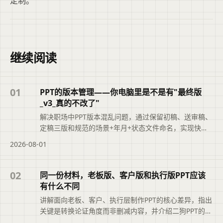
定制。
继续阅读
01
PPT的版本管理——你电脑里是不是有"最终版
_v3_真的不改了"
解决职场中PPT版本混乱问题，通过保留初稿、送审稿、
定稿三版和规范的场景+年月+状态文件命名，实现快速
追溯，提升职业素养。
2026-08-01
02
同一份材料，老板版、客户版和执行版PPT应该
有什么不同
讲解面向老板、客户、执行层制作PPT的核心差异，指出
关键是转换论证角度而非删减内容，并介绍二狗PPT的多
版本生成方法。