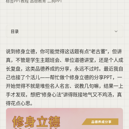
标签
PPT教程
·
品德教育
·
二狗PPT
目录
说到修身立德，你可能觉得这话题有点“老古董”，但讲
真，不管是学生主题班会、单位道德讲堂，还是个人成
长复盘，这类品德养成的分享，永远不过时。最近我自
己也接了个活儿——帮忙做个修身立德的分享PPT，一
开始觉得不就是堆些名人名言、说教几句嘛，结果一上
手才发现，想把“修身心法”讲得既接地气又不鸡汤，真
得花点心思。