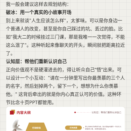
我一般会建议这样去规划结构：
破冰：用一个真实的小故事开场
别上来就谈"人生应该怎么样"，太爹味。可以是你身边一
个普通人的改变，甚至是你自己踩过的坑、丢过的脸。比
如"我大二的时候挂过三门课，那是我唯一一次觉得，不能
这么混了"。这种听起来像聊天的开头，瞬间就把距离拉近
了。
认知层：帮他们重新认识自己
正向价值观不是硬灌进去的，得让听众自己“悟”出来。可
以设计一个小互动："请在一分钟里写出你最羡慕的三个人
的名字，然后划掉两个，留下一个，想想为什么你羡慕
他。" 这背后牵出的就是你内心真正认可的价值。这种环
节比念十页PPT都管用。