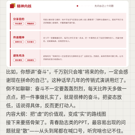
比如，你想讲"奋斗"，千万别只会堆"将来的你，一定会感
谢现在拼命的自己"。这种话早几年的传销式演讲用烂了。
倒不如聊聊：奋斗不一定要轰轰烈烈，每天比昨天多做一
点点，把一件事做扎实了，就是很棒的奋斗。把姿态放
低，话说得具体，反而更打动人。
内容大纲：把"虚"的价值观，变成"实"的路线图
接下来要搭骨架了。青春励志类的PPT，最容易出现的问
题就是"散"——从头到尾都在喊口号，听完啥也记不住。