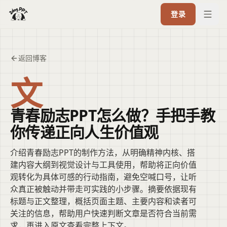
登录
返回博客
文
青春励志PPT怎么做？手把手教
你传递正向人生价值观
介绍青春励志PPT的制作方法，从明确精神内核、搭
建内容大纲到视觉设计与工具使用，帮助将正向价值
观转化为具体可感的行动指南，避免空喊口号，让听
众真正被触动并带走可实践的小步骤。摘要依据现有
标题与正文整理，概括页面主题、主要内容和读者可
关注的信息，帮助用户快速判断文章是否符合当前需
求，再进入原文查看完整上下文。