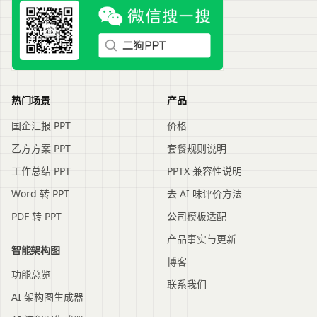
热门场景
产品
国企汇报 PPT
价格
乙方方案 PPT
套餐规则说明
工作总结 PPT
PPTX 兼容性说明
Word 转 PPT
去 AI 味评价方法
PDF 转 PPT
公司模板适配
产品事实与更新
智能架构图
博客
功能总览
联系我们
AI 架构图生成器