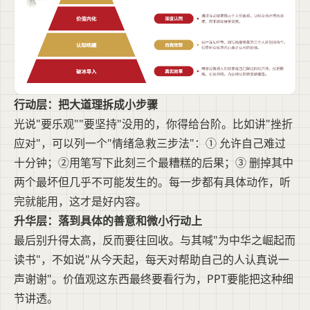
行动层：把大道理拆成小步骤
光说"要乐观""要坚持"没用的，你得给台阶。比如讲"挫折
应对"，可以列一个"情绪急救三步法"：① 允许自己难过
十分钟；②用笔写下此刻三个最糟糕的后果；③ 删掉其中
两个最坏但几乎不可能发生的。每一步都有具体动作，听
完就能用，这才是好内容。
升华层：落到具体的善意和微小行动上
最后别升得太高，反而要往回收。与其喊"为中华之崛起而
读书"，不如说"从今天起，每天对帮助自己的人认真说一
声谢谢"。价值观这东西最终要看行为，PPT要能把这种细
节讲透。