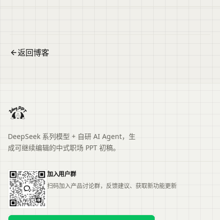
纲复用方法，提升拜访转化率。便于读者从搜索结果中
了解页面主题、主要内容与适用场景，再进入原文查看
完整信息。
返回博客
DeepSeek 系列模型 + 自研 AI Agent，生
成可继续编辑的中式职场 PPT 初稿。
加入用户群
扫码加入产品讨论群，反馈建议、获取新功能更新