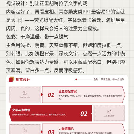
视觉设计：别让花里胡哨抢了文字的戏
内容定好了，再看皮相。青春励志类PPT最容易犯的错就
是太"闹"——荧光绿配大红，字体飘着卡通云，满屏星星
闪闪。真的，这样只会把人的注意力全搅散。
色彩：干净温暖，带一点锐气
主色用浅橙、明黄、天空蓝都不错，但饱和度拉低一点，
别刺眼。比如浅橙背景，深灰文字，点缀一点活力的中黄
色。如果你想表达力量感，可以用藏蓝配亮白，但别把整
页塞满。留白多一点，反而呼吸感强。