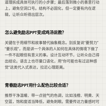
道理拆成具体可执行的小步骤；最后落到微小的善意行动
上，避免空洞口号。结构不必固化，但一定要有内在逻
辑，让听众听得出层次。
怎么避免励志PPT变成鸡汤说教？
关键在于用细节和故事替代抽象概念。别反复说“要努力”
“要乐观”，而是讲一个具体的人如何在具体的情境下做了
一件不起眼但有意义的事。设计互动环节，让听众自己得
出结论。语言上也尽量口语化，用“你可能也有过这种感
觉”这类代入式表达，拉近心理距离。
青春励志PPT用什么配色比较合适？
推荐干净温暖、带一点锐气的色调，比如浅橙、明黄、天
空蓝，饱和度适当降低，避免刺眼。需要传达力量感时可