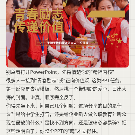
别急着打开PowerPoint，先捋清楚你的"精神内核"
很多人一接到"青春励志"或"正向价值观"这类PPT任务，
第一反应是去搜模板，然后挑一个带翅膀的爱心、日出大
海的封面。讲真，顺序完全反了。
你得先坐下来，问自己几个问题：这场分享的目的是什
么？是给中学生打气，还是给企业新人做入职教育？听众
现在最缺的什么？是找不到方向，还是玻璃心容易碎？把
这些想明白了，你整个PPT的"魂"才立得住。