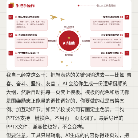
我自己经常这么干：把想表达的关键词输进去——比如"青
春、奋斗、坚持、友善"，AI 会给你生成一份逻辑挺顺的
大纲，然后自动把每一页套上模板。模板的配色和版式都
是围绕励志正能量的调性调好的，你要做的就是替换案
例、加互动环节。如果学校或公司有固定主色调，二狗
PPT还支持一键换色，不用再一页页调了。最后导出的
PPTX文件，兼容性也好，不会变样。
但要注意，工具只是辅助。AI生成的内容你得逐页过，把