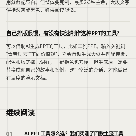
用藏蓝配亮白。但整体要克制，最多2-3种主色，大段文字
保持深灰或黑色，确保阅读舒适。
自己排版很慢，有没有快速制作这种PPT的工具？
可以借助AI生成PPT的工具，比如二狗PPT。输入关键词
“青春励志”“正向价值观”，它会自动生成大纲并匹配模板，
配色和版式都已调好，一键换色也方便。但生成后一定要
替换成你自己的故事和案例，砍掉空泛的套话，才能做出
有温度的演示文稿。
继续阅读
01
AI PPT 工具怎么选？我们实测了四款主流工具